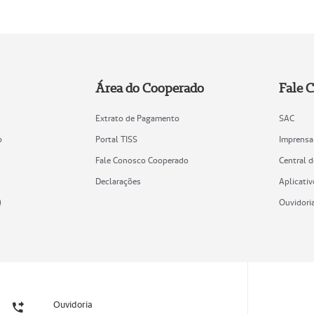
Área do Cooperado
Fale 
Extrato de Pagamento
SAC
o
Portal TISS
Imprensa
Fale Conosco Cooperado
Central 
Declarações
Aplicativ
)
Ouvidori
Ouvidoria