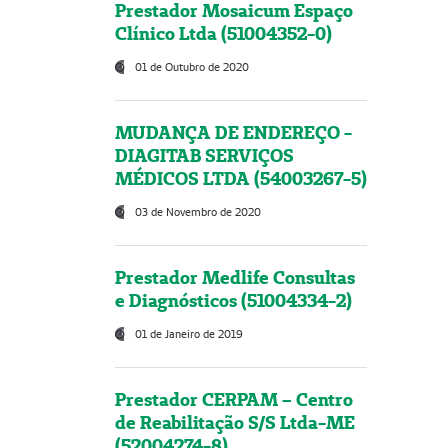
Prestador Mosaicum Espaço
Clínico Ltda (51004352-0)
01 de Outubro de 2020
MUDANÇA DE ENDEREÇO -
DIAGITAB SERVIÇOS
MÉDICOS LTDA (54003267-5)
03 de Novembro de 2020
Prestador Medlife Consultas
e Diagnósticos (51004334-2)
01 de Janeiro de 2019
Prestador CERPAM – Centro
de Reabilitação S/S Ltda-ME
(52004274-8)