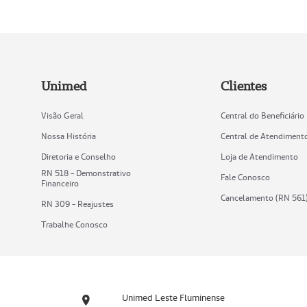
Unimed
Clientes
Visão Geral
Central do Beneficiário
Nossa História
Central de Atendiment
Diretoria e Conselho
Loja de Atendimento
RN 518 - Demonstrativo
Fale Conosco
Financeiro
Cancelamento (RN 561
RN 309 - Reajustes
Trabalhe Conosco
Unimed Leste Fluminense