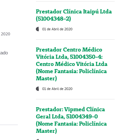
Prestador Clínica Itaipú Ltda
(51004348-2)
01 de Abril de 2020
, 2020
Prestador Centro Médico
tado
Vitória Ltda, 51004350-4:
Centro Médico Vitória Ltda
(Nome Fantasia: Policlínica
Master)
01 de Abril de 2020
Prestador: Vipmed Clínica
Geral Ltda, 51004349-0
(Nome Fantasia: Policlínica
Master)