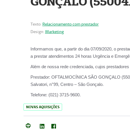
GONÇALO (55004
Texto:
Relacionamento com prestador
Design:
Marketing
Informamos que, a partir do dia
07/09/2020,
o prest
a prestar atendimentos
24 horas Urgência e Emergên
Além de nossa rede credenciada, cujos prestadores
Prestador:
OFTALMOCÍNICA SÃO
Salvatori, n°99, Centro – São Gonçalo.
Telefone:
(021) 3715-9600.
NOVAS AQUISIÇÕES