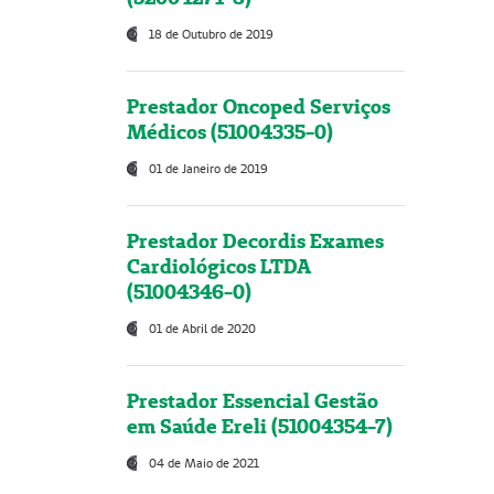
18 de Outubro de 2019
Prestador Oncoped Serviços
Médicos (51004335-0)
01 de Janeiro de 2019
Prestador Decordis Exames
Cardiológicos LTDA
(51004346-0)
01 de Abril de 2020
Prestador Essencial Gestão
em Saúde Ereli (51004354-7)
04 de Maio de 2021