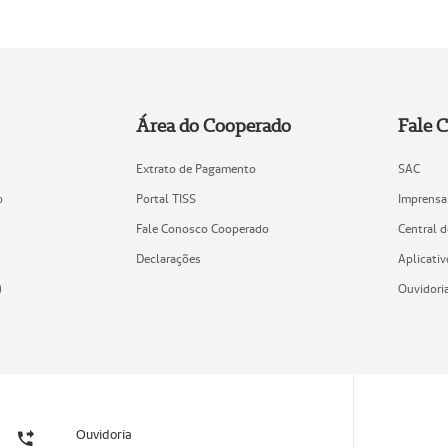
Área do Cooperado
Fale 
Extrato de Pagamento
SAC
o
Portal TISS
Imprensa
Fale Conosco Cooperado
Central 
Declarações
Aplicativ
)
Ouvidori
Ouvidoria