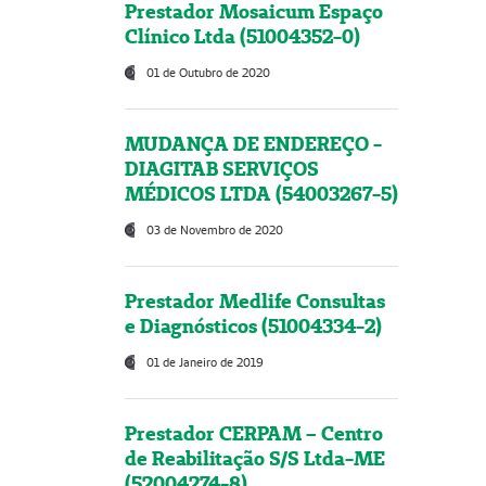
Prestador Mosaicum Espaço
Clínico Ltda (51004352-0)
01 de Outubro de 2020
MUDANÇA DE ENDEREÇO -
DIAGITAB SERVIÇOS
MÉDICOS LTDA (54003267-5)
03 de Novembro de 2020
Prestador Medlife Consultas
e Diagnósticos (51004334-2)
01 de Janeiro de 2019
Prestador CERPAM – Centro
de Reabilitação S/S Ltda-ME
(52004274-8)