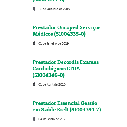
18 de Outubro de 2019
Prestador Oncoped Serviços
Médicos (51004335-0)
01 de Janeiro de 2019
Prestador Decordis Exames
Cardiológicos LTDA
(51004346-0)
01 de Abril de 2020
Prestador Essencial Gestão
em Saúde Ereli (51004354-7)
04 de Maio de 2021