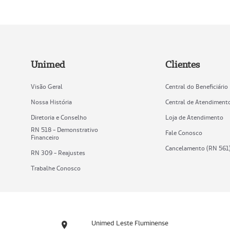
Unimed
Clientes
Visão Geral
Central do Beneficiário
Nossa História
Central de Atendiment
Diretoria e Conselho
Loja de Atendimento
RN 518 - Demonstrativo
Fale Conosco
Financeiro
Cancelamento (RN 561
RN 309 - Reajustes
Trabalhe Conosco
Unimed Leste Fluminense