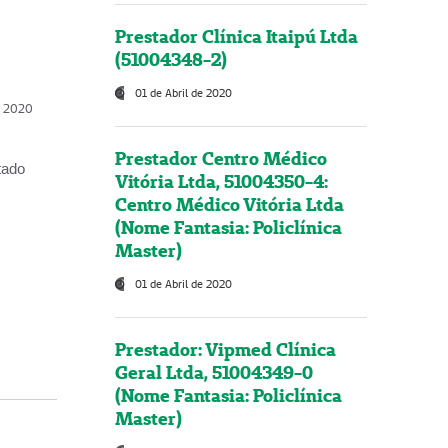
Prestador Clínica Itaipú Ltda
(51004348-2)
01 de Abril de 2020
, 2020
Prestador Centro Médico
tado
Vitória Ltda, 51004350-4:
Centro Médico Vitória Ltda
(Nome Fantasia: Policlínica
Master)
01 de Abril de 2020
Prestador: Vipmed Clínica
Geral Ltda, 51004349-0
(Nome Fantasia: Policlínica
Master)