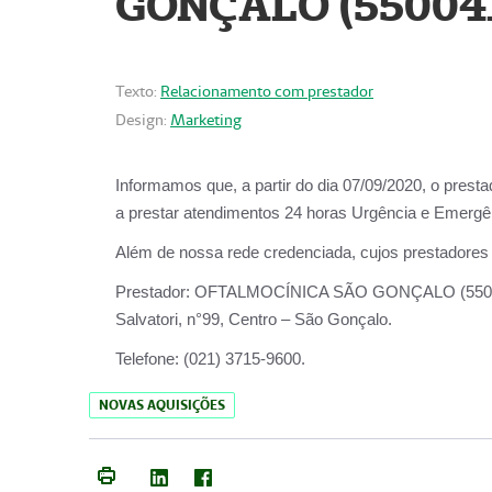
GONÇALO (55004
Texto:
Relacionamento com prestador
Design:
Marketing
Informamos que, a partir do dia
07/09/2020,
o prest
a prestar atendimentos
24 horas Urgência e Emergên
Além de nossa rede credenciada, cujos prestadores
Prestador:
OFTALMOCÍNICA SÃO
Salvatori, n°99, Centro – São Gonçalo.
Telefone:
(021) 3715-9600.
NOVAS AQUISIÇÕES