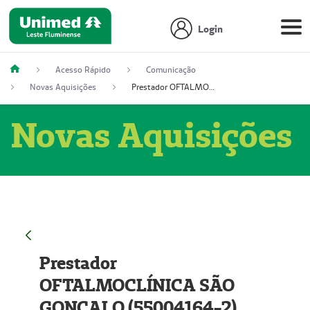
Login
Acesso Rápido
Comunicação
Novas Aquisições
Prestador OFTALMOCLÍNICA SÃO GONÇALO (55004164-2)
Novas Aquisições
Prestador
OFTALMOCLÍNICA SÃO
GONÇALO (55004164-2)