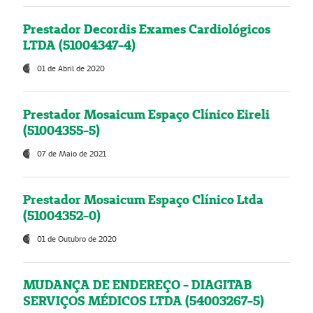
Prestador Decordis Exames Cardiológicos
LTDA (51004347-4)
01 de Abril de 2020
Prestador Mosaicum Espaço Clínico Eireli
(51004355-5)
07 de Maio de 2021
Prestador Mosaicum Espaço Clínico Ltda
(51004352-0)
01 de Outubro de 2020
MUDANÇA DE ENDEREÇO - DIAGITAB
SERVIÇOS MÉDICOS LTDA (54003267-5)