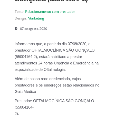
Texto:
Relacionamento com prestador
Design:
Marketing
07 de agosto, 2020
Informamos que, a partir do dia
07/09/2020,
o
prestador OFTALMOCLÍNICA SÃO GONÇALO
(55004164-2), estará habilitado a prestar
atendimentos
24 horas Urgência e Emergência na
especialidade de Oftalmologia.
Além de nossa rede credenciada, cujos
prestadores e os endereços estão relacionados no
Guia Médico
Prestador:
OFTALMOCÍNICA SÃO GONÇALO
(55004164-
2).