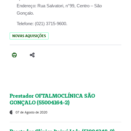
Endereço:
Rua Salvatori, n°99, Centro – São
Gonçalo.
Telefone:
(021) 3715-9600.
NOVAS AQUISIÇÕES
Prestador OFTALMOCLÍNICA SÃO
GONÇALO (55004164-2)
07 de Agosto de 2020