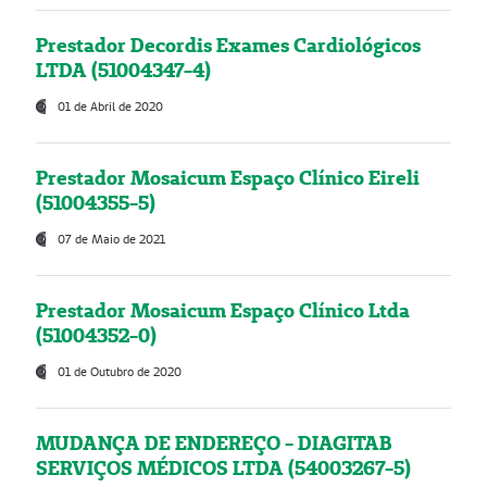
Prestador Decordis Exames Cardiológicos
LTDA (51004347-4)
01 de Abril de 2020
Prestador Mosaicum Espaço Clínico Eireli
(51004355-5)
07 de Maio de 2021
Prestador Mosaicum Espaço Clínico Ltda
(51004352-0)
01 de Outubro de 2020
MUDANÇA DE ENDEREÇO - DIAGITAB
SERVIÇOS MÉDICOS LTDA (54003267-5)