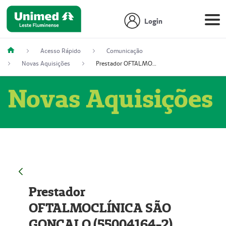
Login
Acesso Rápido
Comunicação
Novas Aquisições
Prestador OFTALMOCLÍNICA SÃO GONÇALO (55004164-2)
Novas Aquisições
Prestador
OFTALMOCLÍNICA SÃO
GONÇALO (55004164-2)