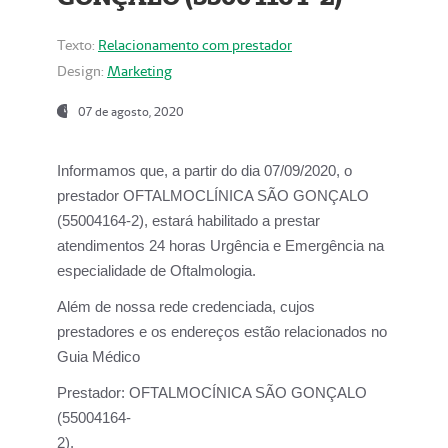
Texto:
Relacionamento com prestador
Design:
Marketing
07 de agosto, 2020
Informamos que, a partir do dia
07/09/2020,
o
prestador OFTALMOCLÍNICA SÃO GONÇALO
(55004164-2), estará habilitado a prestar
atendimentos
24 horas Urgência e Emergência na
especialidade de Oftalmologia.
Além de nossa rede credenciada, cujos
prestadores e os endereços estão relacionados no
Guia Médico
Prestador:
OFTALMOCÍNICA SÃO GONÇALO
(55004164-
2).