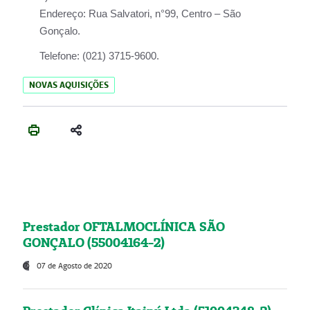
Endereço:
Rua Salvatori, n°99, Centro – São
Gonçalo.
Telefone:
(021) 3715-9600.
NOVAS AQUISIÇÕES
Prestador OFTALMOCLÍNICA SÃO
GONÇALO (55004164-2)
07 de Agosto de 2020