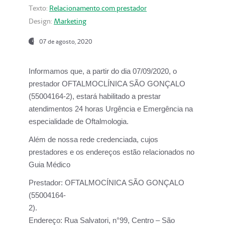
Texto:
Relacionamento com prestador
Design:
Marketing
07 de agosto, 2020
Informamos que, a partir do dia
07/09/2020,
o
prestador OFTALMOCLÍNICA SÃO GONÇALO
(55004164-2), estará habilitado a prestar
atendimentos
24 horas Urgência e Emergência na
especialidade de Oftalmologia.
Além de nossa rede credenciada, cujos
prestadores e os endereços estão relacionados no
Guia Médico
Prestador:
OFTALMOCÍNICA SÃO GONÇALO
(55004164-
2).
Endereço:
Rua Salvatori, n°99, Centro – São