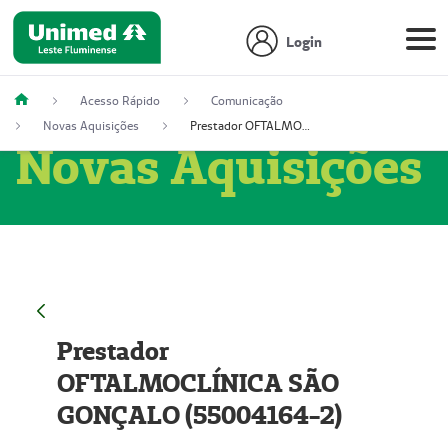
Login
Acesso Rápido
Comunicação
Novas Aquisições
Prestador OFTALMOCLÍNICA SÃO GONÇALO (55004164-2)
Novas Aquisições
Prestador
OFTALMOCLÍNICA SÃO
GONÇALO (55004164-2)