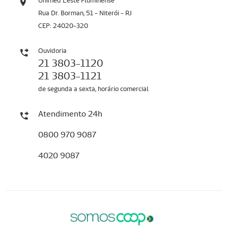
Unimed Leste Fluminense
Rua Dr. Borman, 51 - Niterói - RJ
CEP: 24020-320
Ouvidoria
21 3803-1120
21 3803-1121
de segunda a sexta, horário comercial
Atendimento 24h
0800 970 9087
4020 9087