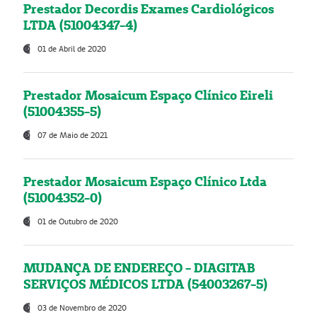
Prestador Decordis Exames Cardiológicos
LTDA (51004347-4)
01 de Abril de 2020
Prestador Mosaicum Espaço Clínico Eireli
(51004355-5)
07 de Maio de 2021
Prestador Mosaicum Espaço Clínico Ltda
(51004352-0)
01 de Outubro de 2020
MUDANÇA DE ENDEREÇO - DIAGITAB
SERVIÇOS MÉDICOS LTDA (54003267-5)
03 de Novembro de 2020