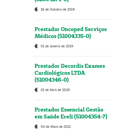
18 de Outubro de 2019
Prestador Oncoped Serviços
Médicos (51004335-0)
01 de Janeiro de 2019
Prestador Decordis Exames
Cardiológicos LTDA
(51004346-0)
01 de Abril de 2020
Prestador Essencial Gestão
em Saúde Ereli (51004354-7)
04 de Maio de 2021