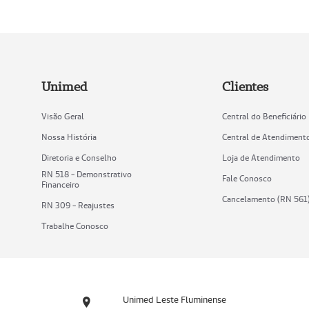
Unimed
Clientes
Visão Geral
Central do Beneficiário
Nossa História
Central de Atendiment
Diretoria e Conselho
Loja de Atendimento
RN 518 - Demonstrativo
Fale Conosco
Financeiro
Cancelamento (RN 561
RN 309 - Reajustes
Trabalhe Conosco
Unimed Leste Fluminense