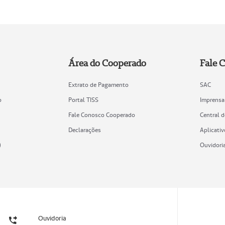
Área do Cooperado
Fale 
Extrato de Pagamento
SAC
o
Portal TISS
Imprensa
Fale Conosco Cooperado
Central 
Declarações
Aplicativ
)
Ouvidori
Ouvidoria