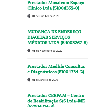
Prestador Mosaicum Espaço
Clínico Ltda (51004352-0)
01 de Outubro de 2020
MUDANÇA DE ENDEREÇO -
DIAGITAB SERVIÇOS
MÉDICOS LTDA (54003267-5)
03 de Novembro de 2020
Prestador Medlife Consultas
e Diagnósticos (51004334-2)
01 de Janeiro de 2019
Prestador CERPAM – Centro
de Reabilitação S/S Ltda-ME
(52004274-8)