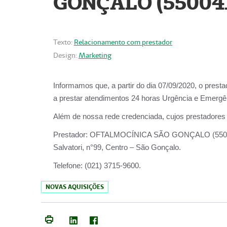
GONÇALO (55004
Texto:
Relacionamento com prestador
Design:
Marketing
Informamos que, a partir do dia
07/09/2020,
o prest
a prestar atendimentos
24 horas Urgência e Emergên
Além de nossa rede credenciada, cujos prestadores
Prestador:
OFTALMOCÍNICA SÃO
Salvatori, n°99, Centro – São Gonçalo.
Telefone:
(021) 3715-9600.
NOVAS AQUISIÇÕES