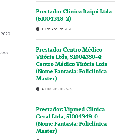
Prestador Clínica Itaipú Ltda
(51004348-2)
01 de Abril de 2020
, 2020
Prestador Centro Médico
tado
Vitória Ltda, 51004350-4:
Centro Médico Vitória Ltda
(Nome Fantasia: Policlínica
Master)
01 de Abril de 2020
Prestador: Vipmed Clínica
Geral Ltda, 51004349-0
(Nome Fantasia: Policlínica
Master)