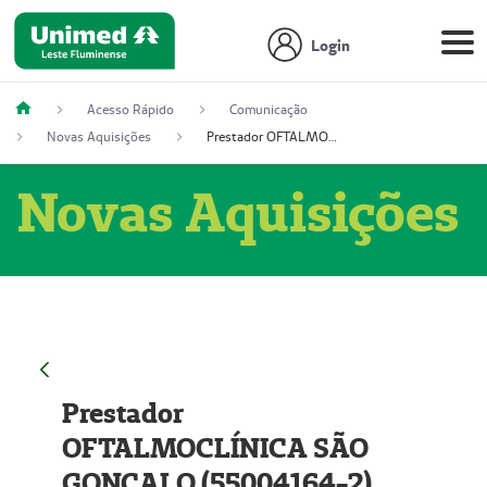
Login
Acesso Rápido
Comunicação
Novas Aquisições
Prestador OFTALMOCLÍNICA SÃO GONÇALO (55004164-2)
Novas Aquisições
Prestador
OFTALMOCLÍNICA SÃO
GONÇALO (55004164-2)