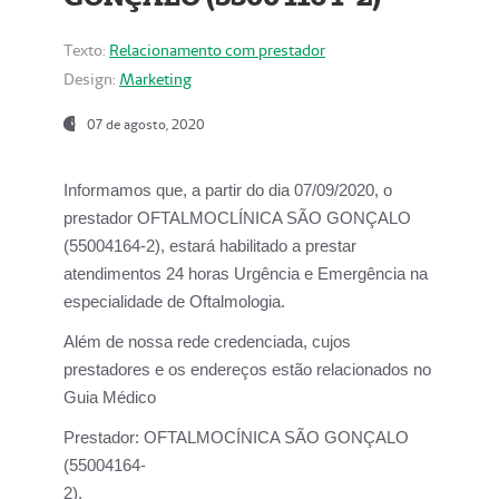
Texto:
Relacionamento com prestador
Design:
Marketing
07 de agosto, 2020
Informamos que, a partir do dia
07/09/2020,
o
prestador OFTALMOCLÍNICA SÃO GONÇALO
(55004164-2), estará habilitado a prestar
atendimentos
24 horas Urgência e Emergência na
especialidade de Oftalmologia.
Além de nossa rede credenciada, cujos
prestadores e os endereços estão relacionados no
Guia Médico
Prestador:
OFTALMOCÍNICA SÃO GONÇALO
(55004164-
2).