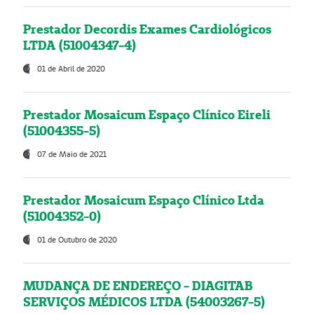
Prestador Decordis Exames Cardiológicos
LTDA (51004347-4)
01 de Abril de 2020
Prestador Mosaicum Espaço Clínico Eireli
(51004355-5)
07 de Maio de 2021
Prestador Mosaicum Espaço Clínico Ltda
(51004352-0)
01 de Outubro de 2020
MUDANÇA DE ENDEREÇO - DIAGITAB
SERVIÇOS MÉDICOS LTDA (54003267-5)