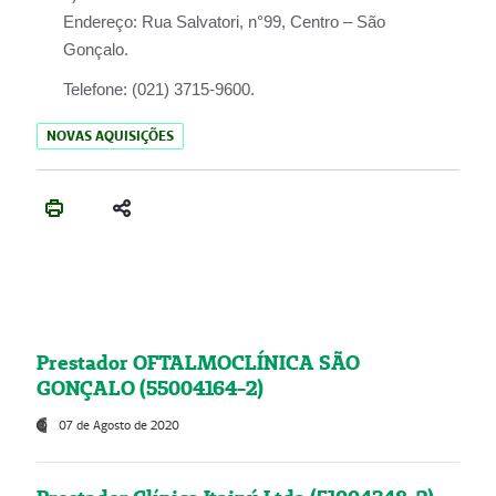
Endereço:
Rua Salvatori, n°99, Centro – São
Gonçalo.
Telefone:
(021) 3715-9600.
NOVAS AQUISIÇÕES
Prestador OFTALMOCLÍNICA SÃO
GONÇALO (55004164-2)
07 de Agosto de 2020