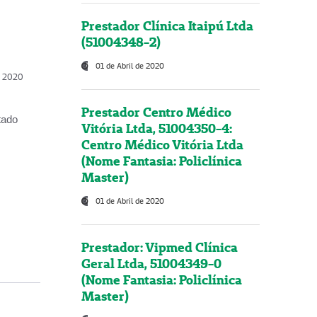
Prestador Clínica Itaipú Ltda
(51004348-2)
01 de Abril de 2020
, 2020
Prestador Centro Médico
tado
Vitória Ltda, 51004350-4:
Centro Médico Vitória Ltda
(Nome Fantasia: Policlínica
Master)
01 de Abril de 2020
Prestador: Vipmed Clínica
Geral Ltda, 51004349-0
(Nome Fantasia: Policlínica
Master)