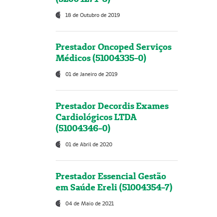
18 de Outubro de 2019
Prestador Oncoped Serviços
Médicos (51004335-0)
01 de Janeiro de 2019
Prestador Decordis Exames
Cardiológicos LTDA
(51004346-0)
01 de Abril de 2020
Prestador Essencial Gestão
em Saúde Ereli (51004354-7)
04 de Maio de 2021