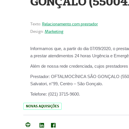
GONÇALO (55004
Texto:
Relacionamento com prestador
Design:
Marketing
Informamos que, a partir do dia
07/09/2020,
o prest
a prestar atendimentos
24 horas Urgência e Emergên
Além de nossa rede credenciada, cujos prestadores
Prestador:
OFTALMOCÍNICA SÃO
Salvatori, n°99, Centro – São Gonçalo.
Telefone:
(021) 3715-9600.
NOVAS AQUISIÇÕES