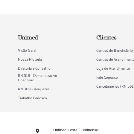
Unimed
Clientes
Visão Geral
Central do Beneficiário
Nossa História
Central de Atendiment
Diretoria e Conselho
Loja de Atendimento
RN 518 - Demonstrativo
Fale Conosco
Financeiro
Cancelamento (RN 561
RN 309 - Reajustes
Trabalhe Conosco
Unimed Leste Fluminense