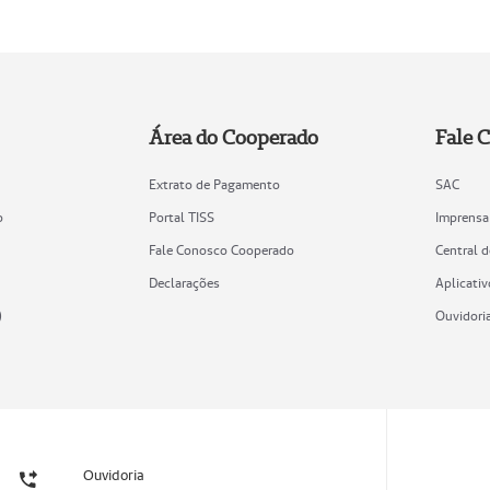
Área do Cooperado
Fale 
Extrato de Pagamento
SAC
o
Portal TISS
Imprensa
Fale Conosco Cooperado
Central 
Declarações
Aplicativ
)
Ouvidori
Ouvidoria