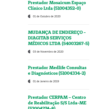
Prestador Mosaicum Espaço
Clínico Ltda (51004352-0)
01 de Outubro de 2020
MUDANÇA DE ENDEREÇO -
DIAGITAB SERVIÇOS
MÉDICOS LTDA (54003267-5)
03 de Novembro de 2020
Prestador Medlife Consultas
e Diagnósticos (51004334-2)
01 de Janeiro de 2019
Prestador CERPAM – Centro
de Reabilitação S/S Ltda-ME
(52004274-8)