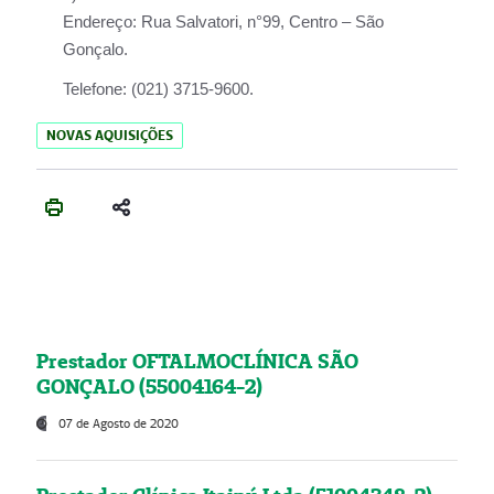
Endereço:
Rua Salvatori, n°99, Centro – São
Gonçalo.
Telefone:
(021) 3715-9600.
NOVAS AQUISIÇÕES
Prestador OFTALMOCLÍNICA SÃO
GONÇALO (55004164-2)
07 de Agosto de 2020