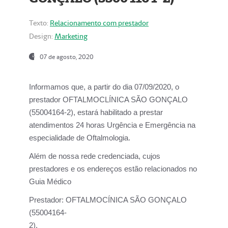
Texto:
Relacionamento com prestador
Design:
Marketing
07 de agosto, 2020
Informamos que, a partir do dia
07/09/2020,
o
prestador OFTALMOCLÍNICA SÃO GONÇALO
(55004164-2), estará habilitado a prestar
atendimentos
24 horas Urgência e Emergência na
especialidade de Oftalmologia.
Além de nossa rede credenciada, cujos
prestadores e os endereços estão relacionados no
Guia Médico
Prestador:
OFTALMOCÍNICA SÃO GONÇALO
(55004164-
2).