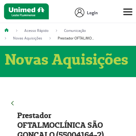
Login
Acesso Rápido
Comunicação
Novas Aquisições
Prestador OFTALMOCLÍNICA SÃO GONÇALO (55004164-2)
Novas Aquisições
Prestador
OFTALMOCLÍNICA SÃO
GONÇALO (55004164-2)