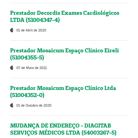
Prestador Decordis Exames Cardiológicos
LTDA (51004347-4)
01 de Abril de 2020
Prestador Mosaicum Espaço Clínico Eireli
(51004355-5)
07 de Maio de 2021
Prestador Mosaicum Espaço Clínico Ltda
(51004352-0)
01 de Outubro de 2020
MUDANÇA DE ENDEREÇO - DIAGITAB
SERVIÇOS MÉDICOS LTDA (54003267-5)