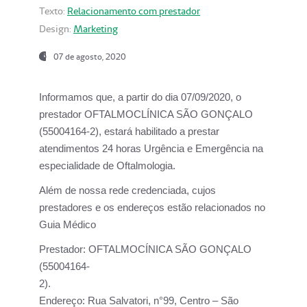
Texto:
Relacionamento com prestador
Design:
Marketing
07 de agosto, 2020
Informamos que, a partir do dia
07/09/2020,
o
prestador OFTALMOCLÍNICA SÃO GONÇALO
(55004164-2), estará habilitado a prestar
atendimentos
24 horas Urgência e Emergência na
especialidade de Oftalmologia.
Além de nossa rede credenciada, cujos
prestadores e os endereços estão relacionados no
Guia Médico
Prestador:
OFTALMOCÍNICA SÃO GONÇALO
(55004164-
2).
Endereço:
Rua Salvatori, n°99, Centro – São