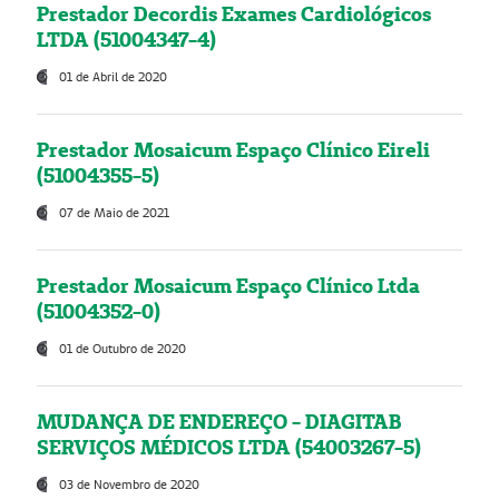
Prestador Decordis Exames Cardiológicos
LTDA (51004347-4)
01 de Abril de 2020
Prestador Mosaicum Espaço Clínico Eireli
(51004355-5)
07 de Maio de 2021
Prestador Mosaicum Espaço Clínico Ltda
(51004352-0)
01 de Outubro de 2020
MUDANÇA DE ENDEREÇO - DIAGITAB
SERVIÇOS MÉDICOS LTDA (54003267-5)
03 de Novembro de 2020