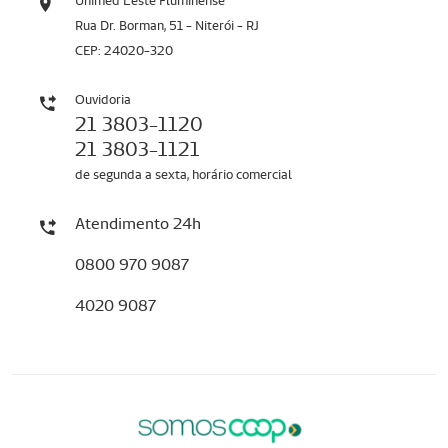
Unimed Leste Fluminense
Rua Dr. Borman, 51 - Niterói - RJ
CEP: 24020-320
Ouvidoria
21 3803-1120
21 3803-1121
de segunda a sexta, horário comercial
Atendimento 24h
0800 970 9087
4020 9087