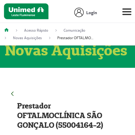
Login
Acesso Rápido
Comunicação
Novas Aquisições
Prestador OFTALMOCLÍNICA SÃO GONÇALO (55004164-2)
Novas Aquisições
Prestador
OFTALMOCLÍNICA SÃO
GONÇALO (55004164-2)