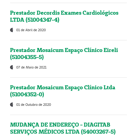
Prestador Decordis Exames Cardiológicos
LTDA (51004347-4)
01 de Abril de 2020
Prestador Mosaicum Espaço Clínico Eireli
(51004355-5)
07 de Maio de 2021
Prestador Mosaicum Espaço Clínico Ltda
(51004352-0)
01 de Outubro de 2020
MUDANÇA DE ENDEREÇO - DIAGITAB
SERVIÇOS MÉDICOS LTDA (54003267-5)