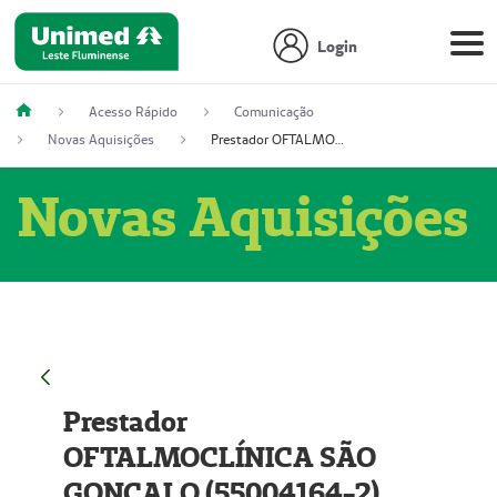
Login
Acesso Rápido
Comunicação
Novas Aquisições
Prestador OFTALMOCLÍNICA SÃO GONÇALO (55004164-2)
Novas Aquisições
Prestador
OFTALMOCLÍNICA SÃO
GONÇALO (55004164-2)