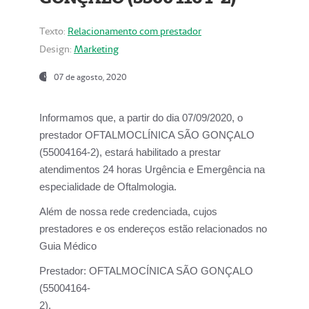
Texto:
Relacionamento com prestador
Design:
Marketing
07 de agosto, 2020
Informamos que, a partir do dia
07/09/2020,
o
prestador OFTALMOCLÍNICA SÃO GONÇALO
(55004164-2), estará habilitado a prestar
atendimentos
24 horas Urgência e Emergência na
especialidade de Oftalmologia.
Além de nossa rede credenciada, cujos
prestadores e os endereços estão relacionados no
Guia Médico
Prestador:
OFTALMOCÍNICA SÃO GONÇALO
(55004164-
2).