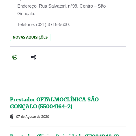
Endereço:
Rua Salvatori, n°99, Centro – São
Gonçalo.
Telefone:
(021) 3715-9600.
NOVAS AQUISIÇÕES
Prestador OFTALMOCLÍNICA SÃO
GONÇALO (55004164-2)
07 de Agosto de 2020