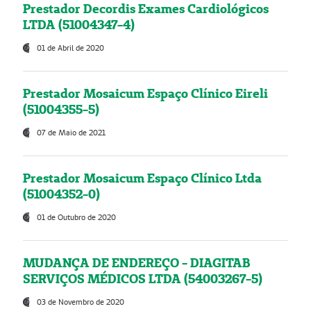
Prestador Decordis Exames Cardiológicos
LTDA (51004347-4)
01 de Abril de 2020
Prestador Mosaicum Espaço Clínico Eireli
(51004355-5)
07 de Maio de 2021
Prestador Mosaicum Espaço Clínico Ltda
(51004352-0)
01 de Outubro de 2020
MUDANÇA DE ENDEREÇO - DIAGITAB
SERVIÇOS MÉDICOS LTDA (54003267-5)
03 de Novembro de 2020