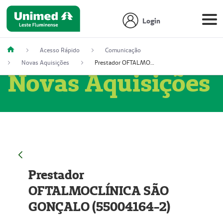
Login
Acesso Rápido
Comunicação
Novas Aquisições
Prestador OFTALMOCLÍNICA SÃO GONÇALO (55004164-2)
Novas Aquisições
Prestador
OFTALMOCLÍNICA SÃO
GONÇALO (55004164-2)