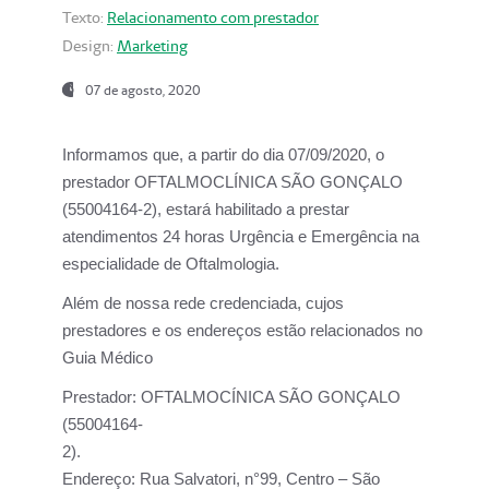
Texto:
Relacionamento com prestador
Design:
Marketing
07 de agosto, 2020
Informamos que, a partir do dia
07/09/2020,
o
prestador OFTALMOCLÍNICA SÃO GONÇALO
(55004164-2), estará habilitado a prestar
atendimentos
24 horas Urgência e Emergência na
especialidade de Oftalmologia.
Além de nossa rede credenciada, cujos
prestadores e os endereços estão relacionados no
Guia Médico
Prestador:
OFTALMOCÍNICA SÃO GONÇALO
(55004164-
2).
Endereço:
Rua Salvatori, n°99, Centro – São