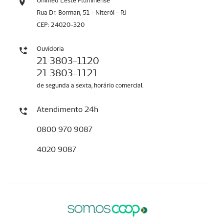
Unimed Leste Fluminense
Rua Dr. Borman, 51 - Niterói - RJ
CEP: 24020-320
Ouvidoria
21 3803-1120
21 3803-1121
de segunda a sexta, horário comercial
Atendimento 24h
0800 970 9087
4020 9087