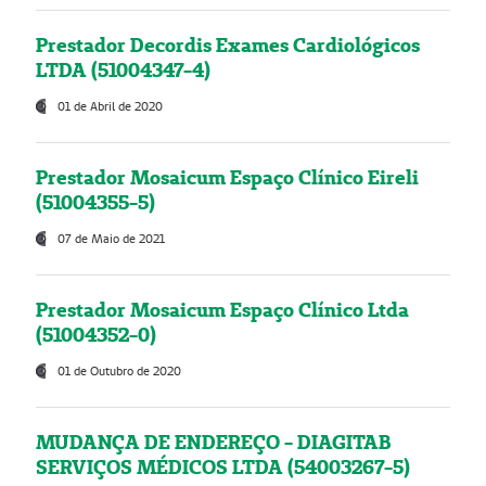
Prestador Decordis Exames Cardiológicos
LTDA (51004347-4)
01 de Abril de 2020
Prestador Mosaicum Espaço Clínico Eireli
(51004355-5)
07 de Maio de 2021
Prestador Mosaicum Espaço Clínico Ltda
(51004352-0)
01 de Outubro de 2020
MUDANÇA DE ENDEREÇO - DIAGITAB
SERVIÇOS MÉDICOS LTDA (54003267-5)