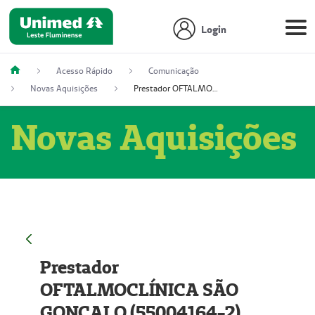
Login
Acesso Rápido
Comunicação
Novas Aquisições
Prestador OFTALMOCLÍNICA SÃO GONÇALO (55004164-2)
Novas Aquisições
Prestador
OFTALMOCLÍNICA SÃO
GONÇALO (55004164-2)