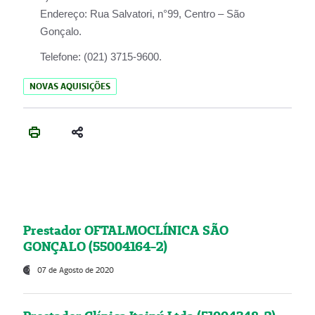
Endereço:
Rua Salvatori, n°99, Centro – São
Gonçalo.
Telefone:
(021) 3715-9600.
NOVAS AQUISIÇÕES
Prestador OFTALMOCLÍNICA SÃO
GONÇALO (55004164-2)
07 de Agosto de 2020