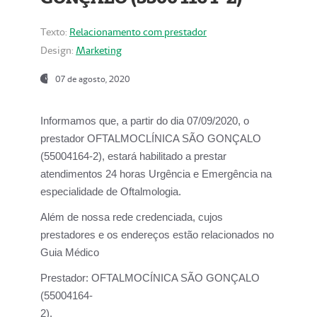
Texto:
Relacionamento com prestador
Design:
Marketing
07 de agosto, 2020
Informamos que, a partir do dia
07/09/2020,
o
prestador OFTALMOCLÍNICA SÃO GONÇALO
(55004164-2), estará habilitado a prestar
atendimentos
24 horas Urgência e Emergência na
especialidade de Oftalmologia.
Além de nossa rede credenciada, cujos
prestadores e os endereços estão relacionados no
Guia Médico
Prestador:
OFTALMOCÍNICA SÃO GONÇALO
(55004164-
2).