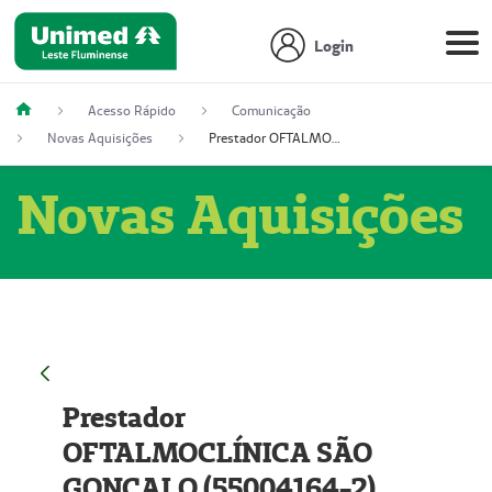
Login
Acesso Rápido
Comunicação
Novas Aquisições
Prestador OFTALMOCLÍNICA SÃO GONÇALO (55004164-2)
Novas Aquisições
Prestador
OFTALMOCLÍNICA SÃO
GONÇALO (55004164-2)