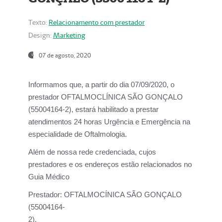
Texto:
Relacionamento com prestador
Design:
Marketing
07 de agosto, 2020
Informamos que, a partir do dia
07/09/2020,
o
prestador OFTALMOCLÍNICA SÃO GONÇALO
(55004164-2), estará habilitado a prestar
atendimentos
24 horas Urgência e Emergência na
especialidade de Oftalmologia.
Além de nossa rede credenciada, cujos
prestadores e os endereços estão relacionados no
Guia Médico
Prestador:
OFTALMOCÍNICA SÃO GONÇALO
(55004164-
2).