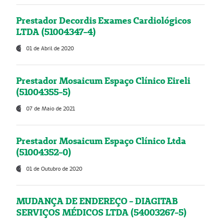
Prestador Decordis Exames Cardiológicos
LTDA (51004347-4)
01 de Abril de 2020
Prestador Mosaicum Espaço Clínico Eireli
(51004355-5)
07 de Maio de 2021
Prestador Mosaicum Espaço Clínico Ltda
(51004352-0)
01 de Outubro de 2020
MUDANÇA DE ENDEREÇO - DIAGITAB
SERVIÇOS MÉDICOS LTDA (54003267-5)