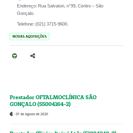
Endereço:
Rua Salvatori, n°99, Centro – São
Gonçalo.
Telefone:
(021) 3715-9600.
NOVAS AQUISIÇÕES
Prestador OFTALMOCLÍNICA SÃO
GONÇALO (55004164-2)
07 de Agosto de 2020