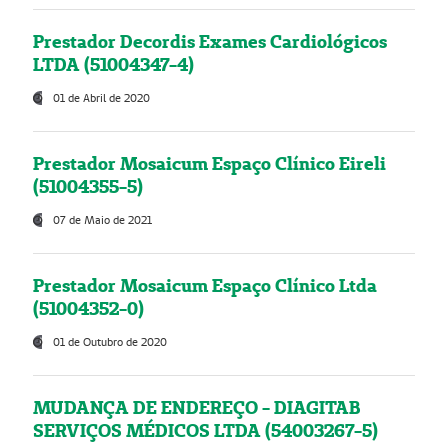
Prestador Decordis Exames Cardiológicos
LTDA (51004347-4)
01 de Abril de 2020
Prestador Mosaicum Espaço Clínico Eireli
(51004355-5)
07 de Maio de 2021
Prestador Mosaicum Espaço Clínico Ltda
(51004352-0)
01 de Outubro de 2020
MUDANÇA DE ENDEREÇO - DIAGITAB
SERVIÇOS MÉDICOS LTDA (54003267-5)