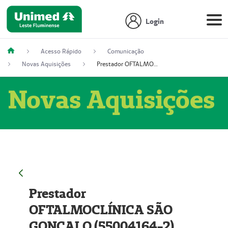
Login
Acesso Rápido
Comunicação
Novas Aquisições
Prestador OFTALMOCLÍNICA SÃO GONÇALO (55004164-2)
Novas Aquisições
Prestador
OFTALMOCLÍNICA SÃO
GONÇALO (55004164-2)