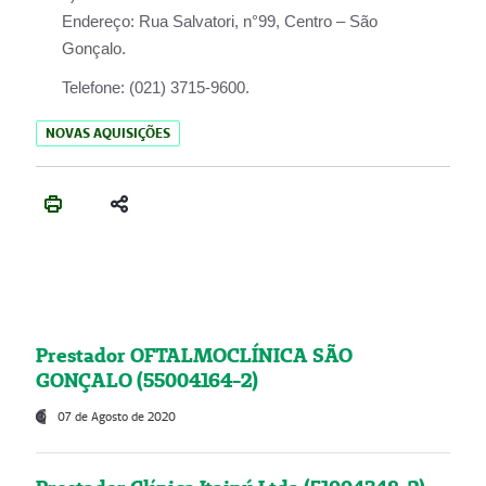
Endereço:
Rua Salvatori, n°99, Centro – São
Gonçalo.
Telefone:
(021) 3715-9600.
NOVAS AQUISIÇÕES
Prestador OFTALMOCLÍNICA SÃO
GONÇALO (55004164-2)
07 de Agosto de 2020