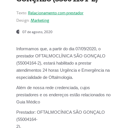
Texto:
Relacionamento com prestador
Design:
Marketing
07 de agosto, 2020
Informamos que, a partir do dia
07/09/2020,
o
prestador OFTALMOCLÍNICA SÃO GONÇALO
(55004164-2), estará habilitado a prestar
atendimentos
24 horas Urgência e Emergência na
especialidade de Oftalmologia.
Além de nossa rede credenciada, cujos
prestadores e os endereços estão relacionados no
Guia Médico
Prestador:
OFTALMOCÍNICA SÃO GONÇALO
(55004164-
2).