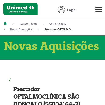
Login
Acesso Rápido
Comunicação
Novas Aquisições
Prestador OFTALMOCLÍNICA SÃO GONÇALO (55004164-2)
Novas Aquisições
Prestador
OFTALMOCLÍNICA SÃO
GONÇALO (55004164-2)