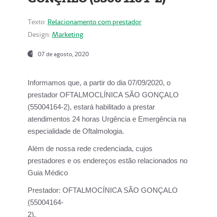
Texto:
Relacionamento com prestador
Design:
Marketing
07 de agosto, 2020
Informamos que, a partir do dia
07/09/2020,
o
prestador OFTALMOCLÍNICA SÃO GONÇALO
(55004164-2), estará habilitado a prestar
atendimentos
24 horas Urgência e Emergência na
especialidade de Oftalmologia.
Além de nossa rede credenciada, cujos
prestadores e os endereços estão relacionados no
Guia Médico
Prestador:
OFTALMOCÍNICA SÃO GONÇALO
(55004164-
2).