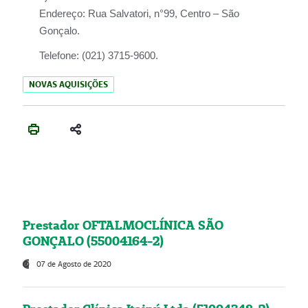
Endereço:
Rua Salvatori, n°99, Centro – São
Gonçalo.
Telefone:
(021) 3715-9600.
NOVAS AQUISIÇÕES
Prestador OFTALMOCLÍNICA SÃO
GONÇALO (55004164-2)
07 de Agosto de 2020