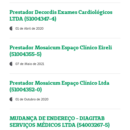
Prestador Decordis Exames Cardiológicos
LTDA (51004347-4)
01 de Abril de 2020
Prestador Mosaicum Espaço Clínico Eireli
(51004355-5)
07 de Maio de 2021
Prestador Mosaicum Espaço Clínico Ltda
(51004352-0)
01 de Outubro de 2020
MUDANÇA DE ENDEREÇO - DIAGITAB
SERVIÇOS MÉDICOS LTDA (54003267-5)