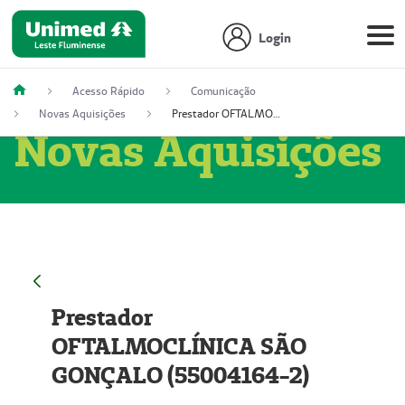
Login
Acesso Rápido
Comunicação
Novas Aquisições
Prestador OFTALMOCLÍNICA SÃO GONÇALO (55004164-2)
Novas Aquisições
Prestador
OFTALMOCLÍNICA SÃO
GONÇALO (55004164-2)