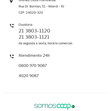
Unimed Leste Fluminense
Rua Dr. Borman, 51 - Niterói - RJ
CEP: 24020-320
Ouvidoria
21 3803-1120
21 3803-1121
de segunda a sexta, horário comercial
Atendimento 24h
0800 970 9087
4020 9087