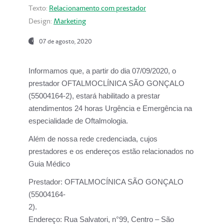
Texto:
Relacionamento com prestador
Design:
Marketing
07 de agosto, 2020
Informamos que, a partir do dia
07/09/2020,
o
prestador OFTALMOCLÍNICA SÃO GONÇALO
(55004164-2), estará habilitado a prestar
atendimentos
24 horas Urgência e Emergência na
especialidade de Oftalmologia.
Além de nossa rede credenciada, cujos
prestadores e os endereços estão relacionados no
Guia Médico
Prestador:
OFTALMOCÍNICA SÃO GONÇALO
(55004164-
2).
Endereço:
Rua Salvatori, n°99, Centro – São