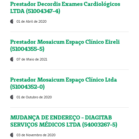
Prestador Decordis Exames Cardiológicos
LTDA (51004347-4)
01 de Abril de 2020
Prestador Mosaicum Espaço Clínico Eireli
(51004355-5)
07 de Maio de 2021
Prestador Mosaicum Espaço Clínico Ltda
(51004352-0)
01 de Outubro de 2020
MUDANÇA DE ENDEREÇO - DIAGITAB
SERVIÇOS MÉDICOS LTDA (54003267-5)
03 de Novembro de 2020