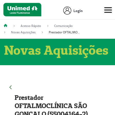
Login
Acesso Rápido
Comunicação
Novas Aquisições
Prestador OFTALMOCLÍNICA SÃO GONÇALO (55004164-2)
Novas Aquisições
Prestador
OFTALMOCLÍNICA SÃO
GONÇALO (55004164-2)