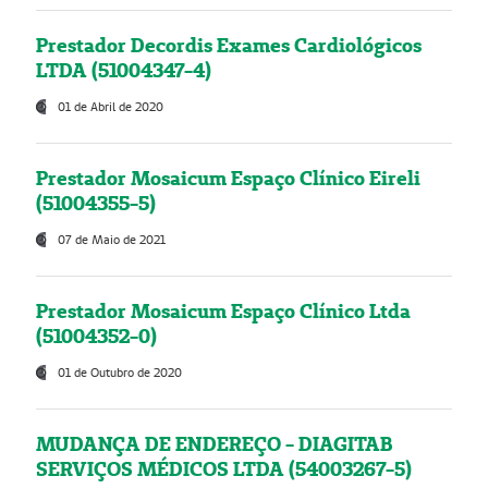
Prestador Decordis Exames Cardiológicos
LTDA (51004347-4)
01 de Abril de 2020
Prestador Mosaicum Espaço Clínico Eireli
(51004355-5)
07 de Maio de 2021
Prestador Mosaicum Espaço Clínico Ltda
(51004352-0)
01 de Outubro de 2020
MUDANÇA DE ENDEREÇO - DIAGITAB
SERVIÇOS MÉDICOS LTDA (54003267-5)