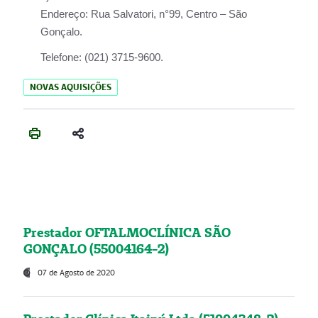
Endereço:
Rua Salvatori, n°99, Centro – São
Gonçalo.
Telefone:
(021) 3715-9600.
NOVAS AQUISIÇÕES
Prestador OFTALMOCLÍNICA SÃO
GONÇALO (55004164-2)
07 de Agosto de 2020