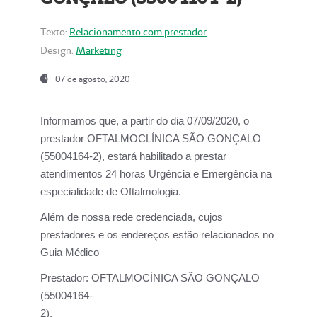
Texto:
Relacionamento com prestador
Design:
Marketing
07 de agosto, 2020
Informamos que, a partir do dia
07/09/2020,
o
prestador OFTALMOCLÍNICA SÃO GONÇALO
(55004164-2), estará habilitado a prestar
atendimentos
24 horas Urgência e Emergência na
especialidade de Oftalmologia.
Além de nossa rede credenciada, cujos
prestadores e os endereços estão relacionados no
Guia Médico
Prestador:
OFTALMOCÍNICA SÃO GONÇALO
(55004164-
2).