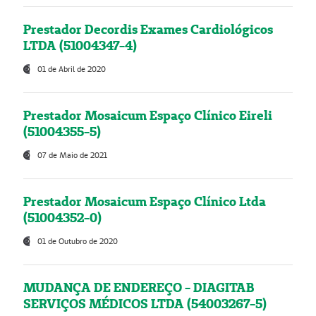
Prestador Decordis Exames Cardiológicos
LTDA (51004347-4)
01 de Abril de 2020
Prestador Mosaicum Espaço Clínico Eireli
(51004355-5)
07 de Maio de 2021
Prestador Mosaicum Espaço Clínico Ltda
(51004352-0)
01 de Outubro de 2020
MUDANÇA DE ENDEREÇO - DIAGITAB
SERVIÇOS MÉDICOS LTDA (54003267-5)