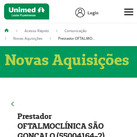
Login
Acesso Rápido
Comunicação
Novas Aquisições
Prestador OFTALMOCLÍNICA SÃO GONÇALO (55004164-2)
Novas Aquisições
Prestador
OFTALMOCLÍNICA SÃO
GONÇALO (55004164-2)