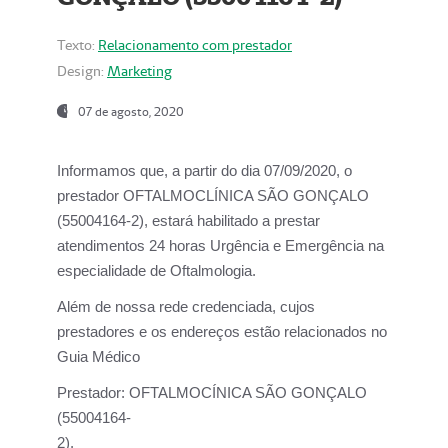
Texto:
Relacionamento com prestador
Design:
Marketing
07 de agosto, 2020
Informamos que, a partir do dia
07/09/2020,
o
prestador OFTALMOCLÍNICA SÃO GONÇALO
(55004164-2), estará habilitado a prestar
atendimentos
24 horas Urgência e Emergência na
especialidade de Oftalmologia.
Além de nossa rede credenciada, cujos
prestadores e os endereços estão relacionados no
Guia Médico
Prestador:
OFTALMOCÍNICA SÃO GONÇALO
(55004164-
2).