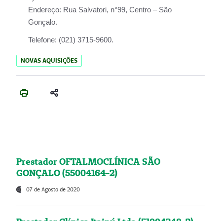
Endereço:
Rua Salvatori, n°99, Centro – São
Gonçalo.
Telefone:
(021) 3715-9600.
NOVAS AQUISIÇÕES
Prestador OFTALMOCLÍNICA SÃO
GONÇALO (55004164-2)
07 de Agosto de 2020