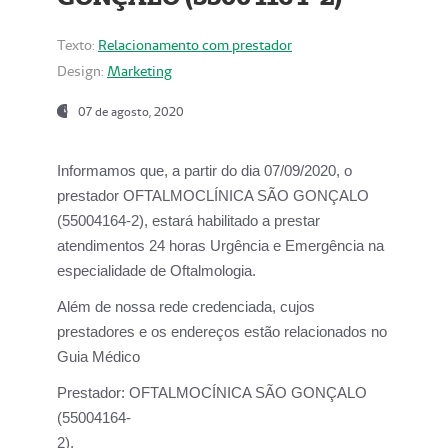
Texto:
Relacionamento com prestador
Design:
Marketing
07 de agosto, 2020
Informamos que, a partir do dia
07/09/2020,
o
prestador OFTALMOCLÍNICA SÃO GONÇALO
(55004164-2), estará habilitado a prestar
atendimentos
24 horas Urgência e Emergência na
especialidade de Oftalmologia.
Além de nossa rede credenciada, cujos
prestadores e os endereços estão relacionados no
Guia Médico
Prestador:
OFTALMOCÍNICA SÃO GONÇALO
(55004164-
2).