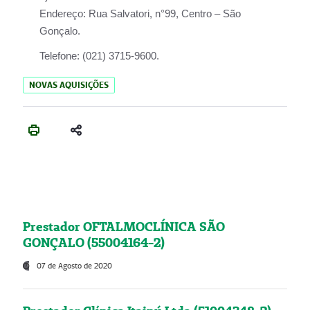
Endereço:
Rua Salvatori, n°99, Centro – São
Gonçalo.
Telefone:
(021) 3715-9600.
NOVAS AQUISIÇÕES
Prestador OFTALMOCLÍNICA SÃO
GONÇALO (55004164-2)
07 de Agosto de 2020