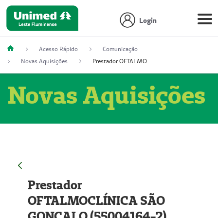
Login
Acesso Rápido
Comunicação
Novas Aquisições
Prestador OFTALMOCLÍNICA SÃO GONÇALO (55004164-2)
Novas Aquisições
Prestador
OFTALMOCLÍNICA SÃO
GONÇALO (55004164-2)