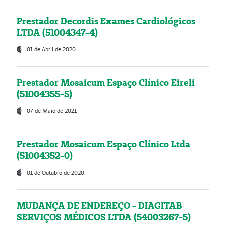
Prestador Decordis Exames Cardiológicos
LTDA (51004347-4)
01 de Abril de 2020
Prestador Mosaicum Espaço Clínico Eireli
(51004355-5)
07 de Maio de 2021
Prestador Mosaicum Espaço Clínico Ltda
(51004352-0)
01 de Outubro de 2020
MUDANÇA DE ENDEREÇO - DIAGITAB
SERVIÇOS MÉDICOS LTDA (54003267-5)