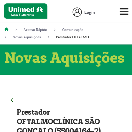
Login
Acesso Rápido
Comunicação
Novas Aquisições
Prestador OFTALMOCLÍNICA SÃO GONÇALO (55004164-2)
Novas Aquisições
Prestador
OFTALMOCLÍNICA SÃO
GONÇALO (55004164-2)