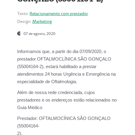
Texto:
Relacionamento com prestador
Design:
Marketing
07 de agosto, 2020
Informamos que, a partir do dia
07/09/2020,
o
prestador OFTALMOCLÍNICA SÃO GONÇALO
(55004164-2), estará habilitado a prestar
atendimentos
24 horas Urgência e Emergência na
especialidade de Oftalmologia.
Além de nossa rede credenciada, cujos
prestadores e os endereços estão relacionados no
Guia Médico
Prestador:
OFTALMOCÍNICA SÃO GONÇALO
(55004164-
2).