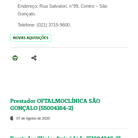
Endereço:
Rua Salvatori, n°99, Centro – São
Gonçalo.
Telefone:
(021) 3715-9600.
NOVAS AQUISIÇÕES
Prestador OFTALMOCLÍNICA SÃO
GONÇALO (55004164-2)
07 de Agosto de 2020