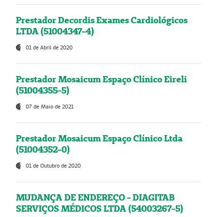
Prestador Decordis Exames Cardiológicos
LTDA (51004347-4)
01 de Abril de 2020
Prestador Mosaicum Espaço Clínico Eireli
(51004355-5)
07 de Maio de 2021
Prestador Mosaicum Espaço Clínico Ltda
(51004352-0)
01 de Outubro de 2020
MUDANÇA DE ENDEREÇO - DIAGITAB
SERVIÇOS MÉDICOS LTDA (54003267-5)