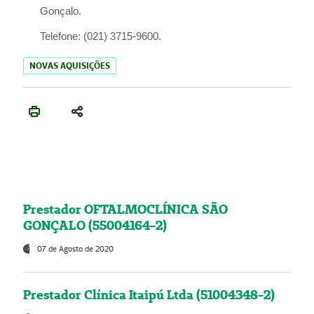
Gonçalo.
Telefone:
(021) 3715-9600.
NOVAS AQUISIÇÕES
Prestador OFTALMOCLÍNICA SÃO
GONÇALO (55004164-2)
07 de Agosto de 2020
Prestador Clínica Itaipú Ltda (51004348-2)