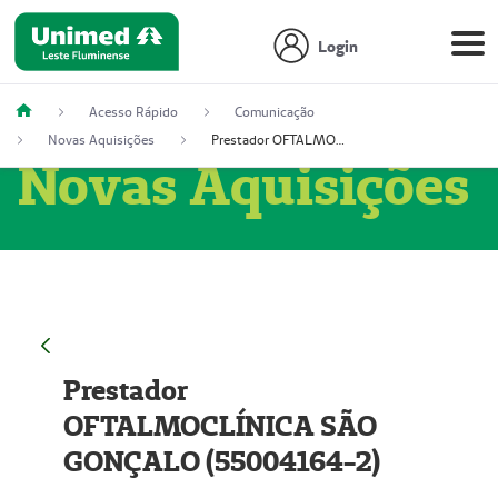
Login
Acesso Rápido
Comunicação
Novas Aquisições
Prestador OFTALMOCLÍNICA SÃO GONÇALO (55004164-2)
Novas Aquisições
Prestador
OFTALMOCLÍNICA SÃO
GONÇALO (55004164-2)