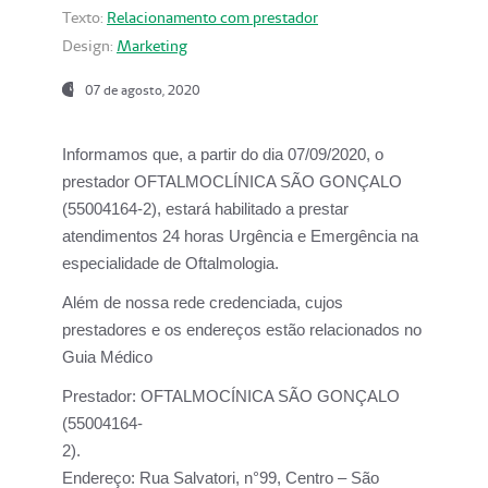
Texto:
Relacionamento com prestador
Design:
Marketing
07 de agosto, 2020
Informamos que, a partir do dia
07/09/2020,
o
prestador OFTALMOCLÍNICA SÃO GONÇALO
(55004164-2), estará habilitado a prestar
atendimentos
24 horas Urgência e Emergência na
especialidade de Oftalmologia.
Além de nossa rede credenciada, cujos
prestadores e os endereços estão relacionados no
Guia Médico
Prestador:
OFTALMOCÍNICA SÃO GONÇALO
(55004164-
2).
Endereço:
Rua Salvatori, n°99, Centro – São