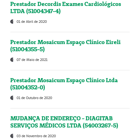
Prestador Decordis Exames Cardiológicos
LTDA (51004347-4)
01 de Abril de 2020
Prestador Mosaicum Espaço Clínico Eireli
(51004355-5)
07 de Maio de 2021
Prestador Mosaicum Espaço Clínico Ltda
(51004352-0)
01 de Outubro de 2020
MUDANÇA DE ENDEREÇO - DIAGITAB
SERVIÇOS MÉDICOS LTDA (54003267-5)
03 de Novembro de 2020