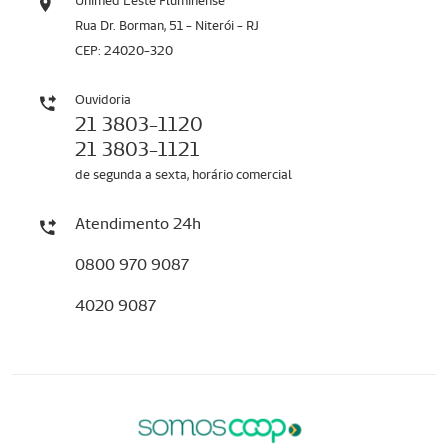
Unimed Leste Fluminense
Rua Dr. Borman, 51 - Niterói - RJ
CEP: 24020-320
Ouvidoria
21 3803-1120
21 3803-1121
de segunda a sexta, horário comercial
Atendimento 24h
0800 970 9087
4020 9087