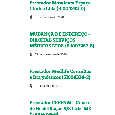
Prestador Mosaicum Espaço
Clínico Ltda (51004352-0)
01 de Outubro de 2020
MUDANÇA DE ENDEREÇO -
DIAGITAB SERVIÇOS
MÉDICOS LTDA (54003267-5)
03 de Novembro de 2020
Prestador Medlife Consultas
e Diagnósticos (51004334-2)
01 de Janeiro de 2019
Prestador CERPAM – Centro
de Reabilitação S/S Ltda-ME
(52004274-8)