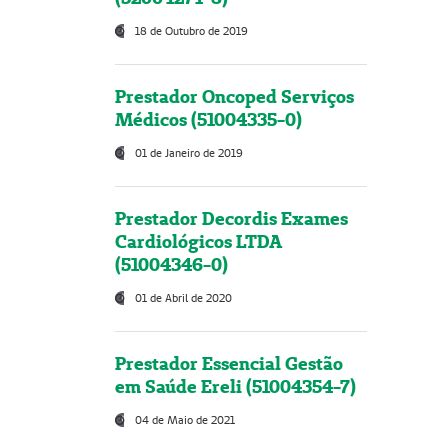
18 de Outubro de 2019
Prestador Oncoped Serviços
Médicos (51004335-0)
01 de Janeiro de 2019
Prestador Decordis Exames
Cardiológicos LTDA
(51004346-0)
01 de Abril de 2020
Prestador Essencial Gestão
em Saúde Ereli (51004354-7)
04 de Maio de 2021