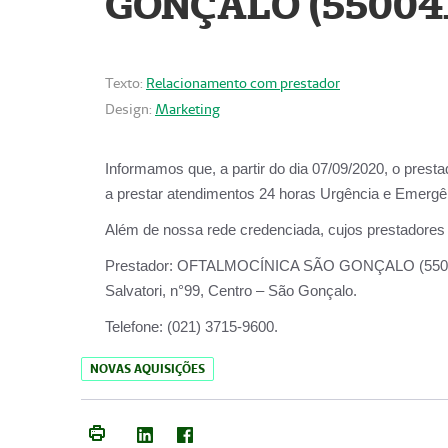
GONÇALO (55004
Texto:
Relacionamento com prestador
Design:
Marketing
Informamos que, a partir do dia
07/09/2020,
o prest
a prestar atendimentos
24 horas Urgência e Emergên
Além de nossa rede credenciada, cujos prestadores
Prestador:
OFTALMOCÍNICA SÃO
Salvatori, n°99, Centro – São Gonçalo.
Telefone:
(021) 3715-9600.
NOVAS AQUISIÇÕES