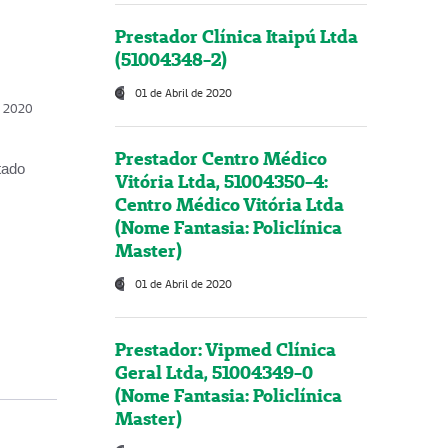
Prestador Clínica Itaipú Ltda
(51004348-2)
01 de Abril de 2020
, 2020
Prestador Centro Médico
tado
Vitória Ltda, 51004350-4:
Centro Médico Vitória Ltda
(Nome Fantasia: Policlínica
Master)
01 de Abril de 2020
Prestador: Vipmed Clínica
Geral Ltda, 51004349-0
(Nome Fantasia: Policlínica
Master)