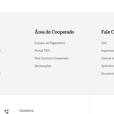
Área do Cooperado
Fale 
Extrato de Pagamento
SAC
o
Portal TISS
Imprensa
Fale Conosco Cooperado
Central 
Declarações
Aplicativ
)
Ouvidori
Ouvidoria