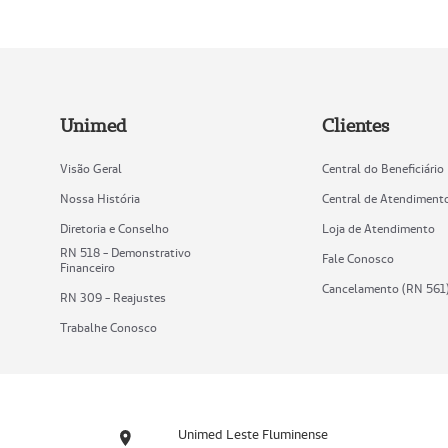
Unimed
Clientes
Visão Geral
Central do Beneficiário
Nossa História
Central de Atendiment
Diretoria e Conselho
Loja de Atendimento
RN 518 - Demonstrativo
Fale Conosco
Financeiro
Cancelamento (RN 561
RN 309 - Reajustes
Trabalhe Conosco
Unimed Leste Fluminense