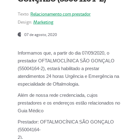
Texto:
Relacionamento com prestador
Design:
Marketing
07 de agosto, 2020
Informamos que, a partir do dia
07/09/2020,
o
prestador OFTALMOCLÍNICA SÃO GONÇALO
(55004164-2), estará habilitado a prestar
atendimentos
24 horas Urgência e Emergência na
especialidade de Oftalmologia.
Além de nossa rede credenciada, cujos
prestadores e os endereços estão relacionados no
Guia Médico
Prestador:
OFTALMOCÍNICA SÃO GONÇALO
(55004164-
2).