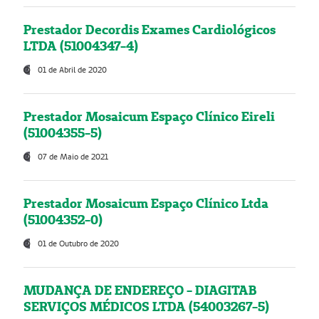
Prestador Decordis Exames Cardiológicos
LTDA (51004347-4)
01 de Abril de 2020
Prestador Mosaicum Espaço Clínico Eireli
(51004355-5)
07 de Maio de 2021
Prestador Mosaicum Espaço Clínico Ltda
(51004352-0)
01 de Outubro de 2020
MUDANÇA DE ENDEREÇO - DIAGITAB
SERVIÇOS MÉDICOS LTDA (54003267-5)