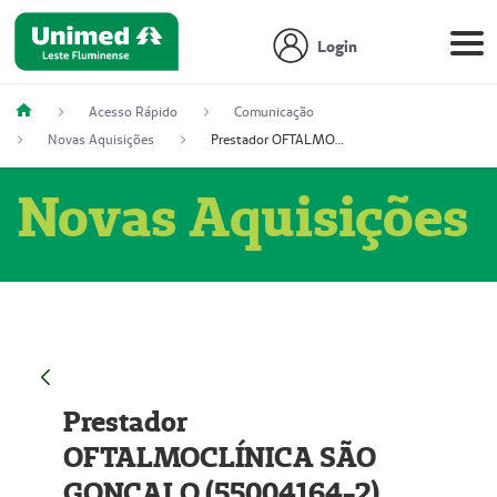
Login
Acesso Rápido
Comunicação
Novas Aquisições
Prestador OFTALMOCLÍNICA SÃO GONÇALO (55004164-2)
Novas Aquisições
Prestador
OFTALMOCLÍNICA SÃO
GONÇALO (55004164-2)