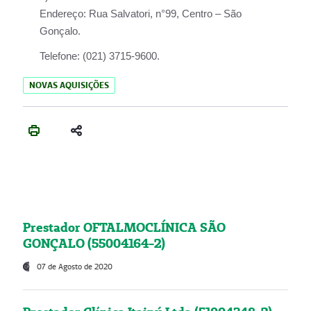
Endereço:
Rua Salvatori, n°99, Centro – São
Gonçalo.
Telefone:
(021) 3715-9600.
NOVAS AQUISIÇÕES
Prestador OFTALMOCLÍNICA SÃO
GONÇALO (55004164-2)
07 de Agosto de 2020