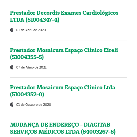
Prestador Decordis Exames Cardiológicos
LTDA (51004347-4)
01 de Abril de 2020
Prestador Mosaicum Espaço Clínico Eireli
(51004355-5)
07 de Maio de 2021
Prestador Mosaicum Espaço Clínico Ltda
(51004352-0)
01 de Outubro de 2020
MUDANÇA DE ENDEREÇO - DIAGITAB
SERVIÇOS MÉDICOS LTDA (54003267-5)