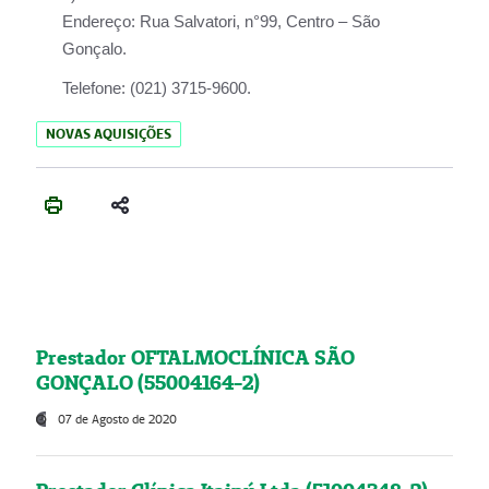
Endereço:
Rua Salvatori, n°99, Centro – São
Gonçalo.
Telefone:
(021) 3715-9600.
NOVAS AQUISIÇÕES
Prestador OFTALMOCLÍNICA SÃO
GONÇALO (55004164-2)
07 de Agosto de 2020