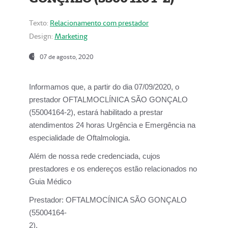
Texto:
Relacionamento com prestador
Design:
Marketing
07 de agosto, 2020
Informamos que, a partir do dia
07/09/2020,
o
prestador OFTALMOCLÍNICA SÃO GONÇALO
(55004164-2), estará habilitado a prestar
atendimentos
24 horas Urgência e Emergência na
especialidade de Oftalmologia.
Além de nossa rede credenciada, cujos
prestadores e os endereços estão relacionados no
Guia Médico
Prestador:
OFTALMOCÍNICA SÃO GONÇALO
(55004164-
2).