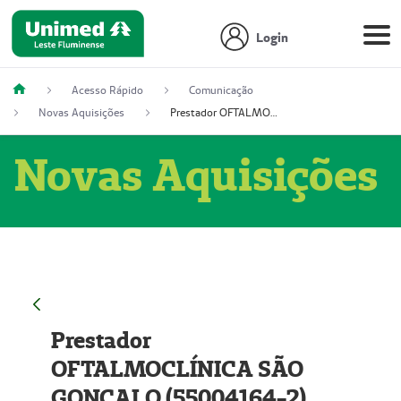
Login
Acesso Rápido
Comunicação
Novas Aquisições
Prestador OFTALMOCLÍNICA SÃO GONÇALO (55004164-2)
Novas Aquisições
Prestador
OFTALMOCLÍNICA SÃO
GONÇALO (55004164-2)