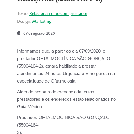
Texto:
Relacionamento com prestador
Design:
Marketing
07 de agosto, 2020
Informamos que, a partir do dia
07/09/2020,
o
prestador OFTALMOCLÍNICA SÃO GONÇALO
(55004164-2), estará habilitado a prestar
atendimentos
24 horas Urgência e Emergência na
especialidade de Oftalmologia.
Além de nossa rede credenciada, cujos
prestadores e os endereços estão relacionados no
Guia Médico
Prestador:
OFTALMOCÍNICA SÃO GONÇALO
(55004164-
2).