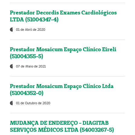
Prestador Decordis Exames Cardiológicos
LTDA (51004347-4)
01 de Abril de 2020
Prestador Mosaicum Espaço Clínico Eireli
(51004355-5)
07 de Maio de 2021
Prestador Mosaicum Espaço Clínico Ltda
(51004352-0)
01 de Outubro de 2020
MUDANÇA DE ENDEREÇO - DIAGITAB
SERVIÇOS MÉDICOS LTDA (54003267-5)