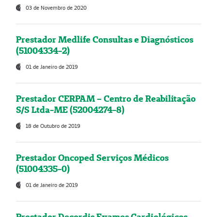
03 de Novembro de 2020
Prestador Medlife Consultas e Diagnósticos
(51004334-2)
01 de Janeiro de 2019
Prestador CERPAM – Centro de Reabilitação
S/S Ltda-ME (52004274-8)
18 de Outubro de 2019
Prestador Oncoped Serviços Médicos
(51004335-0)
01 de Janeiro de 2019
Prestador Decordis Exames Cardiológicos