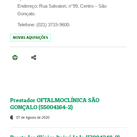
Endereço:
Rua Salvatori, n°99, Centro – São
Gonçalo.
Telefone:
(021) 3715-9600.
NOVAS AQUISIÇÕES
Prestador OFTALMOCLÍNICA SÃO
GONÇALO (55004164-2)
07 de Agosto de 2020