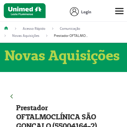
Login
Acesso Rápido
Comunicação
Novas Aquisições
Prestador OFTALMOCLÍNICA SÃO GONÇALO (55004164-2)
Novas Aquisições
Prestador
OFTALMOCLÍNICA SÃO
GONÇALO (55004164-2)