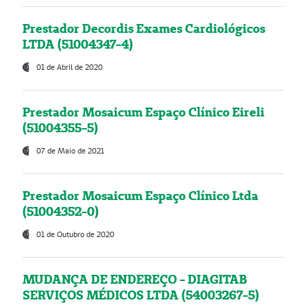
Prestador Decordis Exames Cardiológicos
LTDA (51004347-4)
01 de Abril de 2020
Prestador Mosaicum Espaço Clínico Eireli
(51004355-5)
07 de Maio de 2021
Prestador Mosaicum Espaço Clínico Ltda
(51004352-0)
01 de Outubro de 2020
MUDANÇA DE ENDEREÇO - DIAGITAB
SERVIÇOS MÉDICOS LTDA (54003267-5)