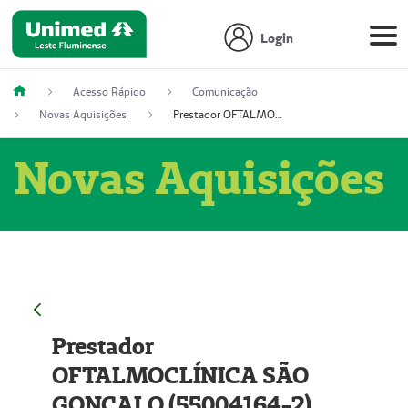
Login
Acesso Rápido
Comunicação
Novas Aquisições
Prestador OFTALMOCLÍNICA SÃO GONÇALO (55004164-2)
Novas Aquisições
Prestador
OFTALMOCLÍNICA SÃO
GONÇALO (55004164-2)