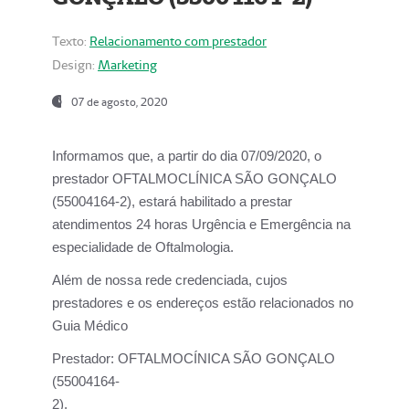
Texto:
Relacionamento com prestador
Design:
Marketing
07 de agosto, 2020
Informamos que, a partir do dia
07/09/2020,
o
prestador OFTALMOCLÍNICA SÃO GONÇALO
(55004164-2), estará habilitado a prestar
atendimentos
24 horas Urgência e Emergência na
especialidade de Oftalmologia.
Além de nossa rede credenciada, cujos
prestadores e os endereços estão relacionados no
Guia Médico
Prestador:
OFTALMOCÍNICA SÃO GONÇALO
(55004164-
2).