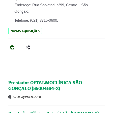
Endereço:
Rua Salvatori, n°99, Centro – São
Gonçalo.
Telefone:
(021) 3715-9600.
NOVAS AQUISIÇÕES
Prestador OFTALMOCLÍNICA SÃO
GONÇALO (55004164-2)
07 de Agosto de 2020