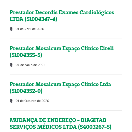
Prestador Decordis Exames Cardiológicos
LTDA (51004347-4)
01 de Abril de 2020
Prestador Mosaicum Espaço Clínico Eireli
(51004355-5)
07 de Maio de 2021
Prestador Mosaicum Espaço Clínico Ltda
(51004352-0)
01 de Outubro de 2020
MUDANÇA DE ENDEREÇO - DIAGITAB
SERVIÇOS MÉDICOS LTDA (54003267-5)