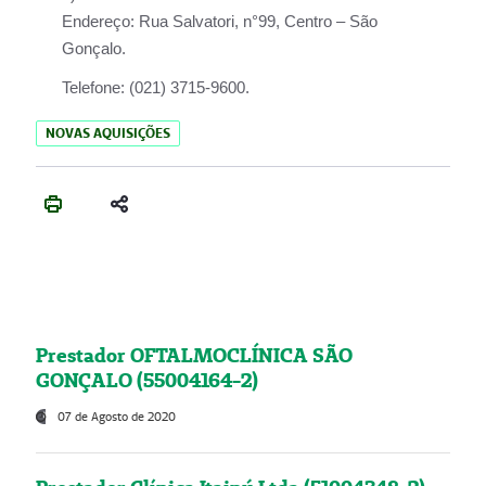
Endereço:
Rua Salvatori, n°99, Centro – São
Gonçalo.
Telefone:
(021) 3715-9600.
NOVAS AQUISIÇÕES
Prestador OFTALMOCLÍNICA SÃO
GONÇALO (55004164-2)
07 de Agosto de 2020