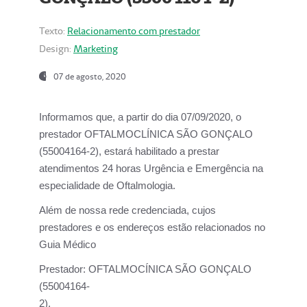
Texto:
Relacionamento com prestador
Design:
Marketing
07 de agosto, 2020
Informamos que, a partir do dia
07/09/2020,
o
prestador OFTALMOCLÍNICA SÃO GONÇALO
(55004164-2), estará habilitado a prestar
atendimentos
24 horas Urgência e Emergência na
especialidade de Oftalmologia.
Além de nossa rede credenciada, cujos
prestadores e os endereços estão relacionados no
Guia Médico
Prestador:
OFTALMOCÍNICA SÃO GONÇALO
(55004164-
2).