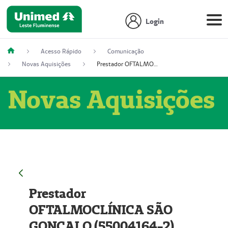
Login
Acesso Rápido
Comunicação
Novas Aquisições
Prestador OFTALMOCLÍNICA SÃO GONÇALO (55004164-2)
Novas Aquisições
Prestador
OFTALMOCLÍNICA SÃO
GONÇALO (55004164-2)