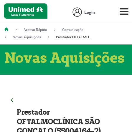
Login
Acesso Rápido
Comunicação
Novas Aquisições
Prestador OFTALMOCLÍNICA SÃO GONÇALO (55004164-2)
Novas Aquisições
Prestador
OFTALMOCLÍNICA SÃO
GONÇALO (55004164-2)