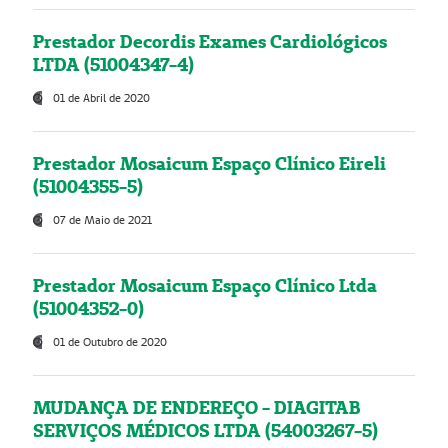
Prestador Decordis Exames Cardiológicos
LTDA (51004347-4)
01 de Abril de 2020
Prestador Mosaicum Espaço Clínico Eireli
(51004355-5)
07 de Maio de 2021
Prestador Mosaicum Espaço Clínico Ltda
(51004352-0)
01 de Outubro de 2020
MUDANÇA DE ENDEREÇO - DIAGITAB
SERVIÇOS MÉDICOS LTDA (54003267-5)