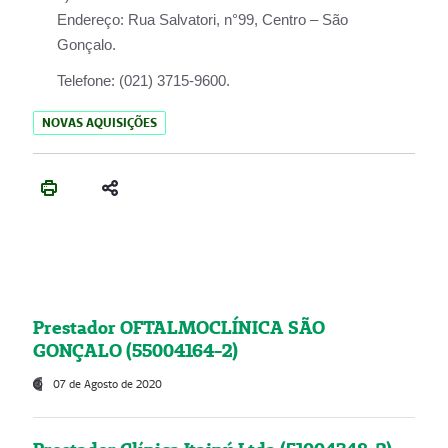
Endereço:
Rua Salvatori, n°99, Centro – São
Gonçalo.
Telefone:
(021) 3715-9600.
NOVAS AQUISIÇÕES
Prestador OFTALMOCLÍNICA SÃO
GONÇALO (55004164-2)
07 de Agosto de 2020