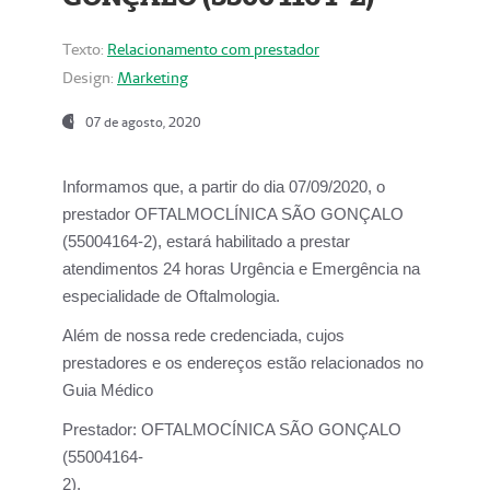
Texto:
Relacionamento com prestador
Design:
Marketing
07 de agosto, 2020
Informamos que, a partir do dia
07/09/2020,
o
prestador OFTALMOCLÍNICA SÃO GONÇALO
(55004164-2), estará habilitado a prestar
atendimentos
24 horas Urgência e Emergência na
especialidade de Oftalmologia.
Além de nossa rede credenciada, cujos
prestadores e os endereços estão relacionados no
Guia Médico
Prestador:
OFTALMOCÍNICA SÃO GONÇALO
(55004164-
2).