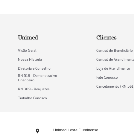
Unimed
Clientes
Visão Geral
Central do Beneficiário
Nossa História
Central de Atendiment
Diretoria e Conselho
Loja de Atendimento
RN 518 - Demonstrativo
Fale Conosco
Financeiro
Cancelamento (RN 561
RN 309 - Reajustes
Trabalhe Conosco
Unimed Leste Fluminense