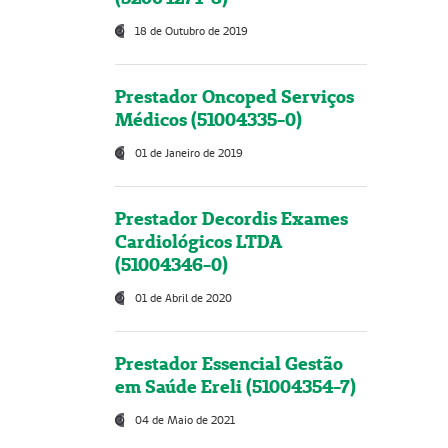
18 de Outubro de 2019
Prestador Oncoped Serviços
Médicos (51004335-0)
01 de Janeiro de 2019
Prestador Decordis Exames
Cardiológicos LTDA
(51004346-0)
01 de Abril de 2020
Prestador Essencial Gestão
em Saúde Ereli (51004354-7)
04 de Maio de 2021