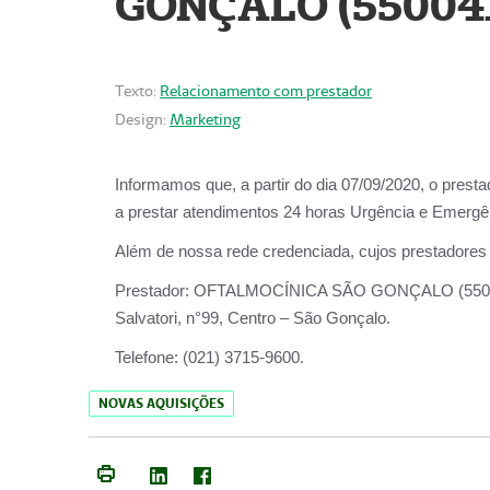
GONÇALO (55004
Texto:
Relacionamento com prestador
Design:
Marketing
Informamos que, a partir do dia
07/09/2020,
o prest
a prestar atendimentos
24 horas Urgência e Emergên
Além de nossa rede credenciada, cujos prestadores
Prestador:
OFTALMOCÍNICA SÃO
Salvatori, n°99, Centro – São Gonçalo.
Telefone:
(021) 3715-9600.
NOVAS AQUISIÇÕES