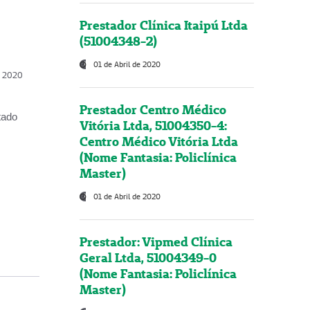
Prestador Clínica Itaipú Ltda
(51004348-2)
01 de Abril de 2020
, 2020
Prestador Centro Médico
tado
Vitória Ltda, 51004350-4:
Centro Médico Vitória Ltda
(Nome Fantasia: Policlínica
Master)
01 de Abril de 2020
Prestador: Vipmed Clínica
Geral Ltda, 51004349-0
(Nome Fantasia: Policlínica
Master)