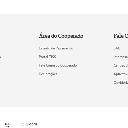
Área do Cooperado
Fale 
Extrato de Pagamento
SAC
o
Portal TISS
Imprensa
Fale Conosco Cooperado
Central 
Declarações
Aplicativ
)
Ouvidori
Ouvidoria