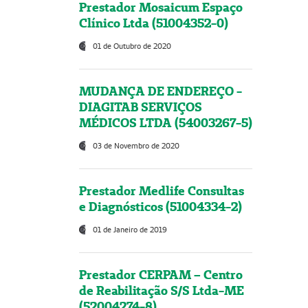
Prestador Mosaicum Espaço
Clínico Ltda (51004352-0)
01 de Outubro de 2020
MUDANÇA DE ENDEREÇO -
DIAGITAB SERVIÇOS
MÉDICOS LTDA (54003267-5)
03 de Novembro de 2020
Prestador Medlife Consultas
e Diagnósticos (51004334-2)
01 de Janeiro de 2019
Prestador CERPAM – Centro
de Reabilitação S/S Ltda-ME
(52004274-8)