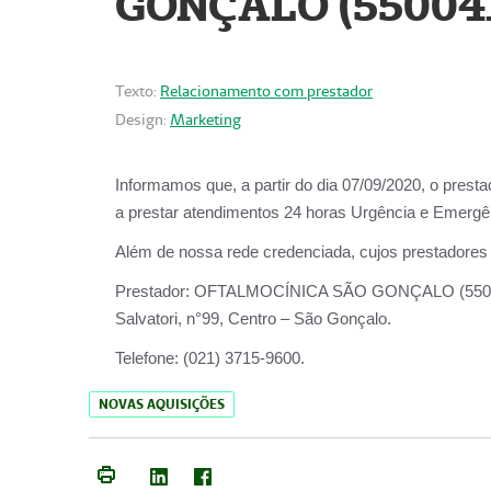
GONÇALO (55004
Texto:
Relacionamento com prestador
Design:
Marketing
Informamos que, a partir do dia
07/09/2020,
o prest
a prestar atendimentos
24 horas Urgência e Emergên
Além de nossa rede credenciada, cujos prestadores
Prestador:
OFTALMOCÍNICA SÃO
Salvatori, n°99, Centro – São Gonçalo.
Telefone:
(021) 3715-9600.
NOVAS AQUISIÇÕES