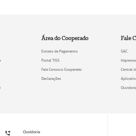
Área do Cooperado
Fale 
Extrato de Pagamento
SAC
o
Portal TISS
Imprensa
Fale Conosco Cooperado
Central 
Declarações
Aplicativ
)
Ouvidori
Ouvidoria