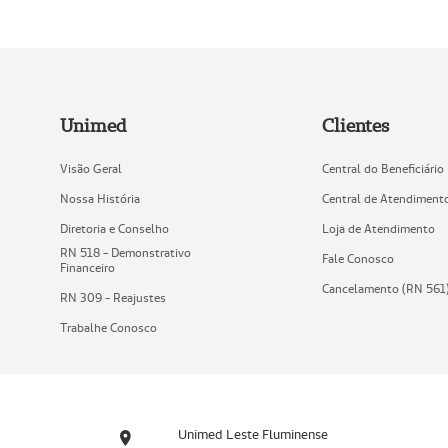
Unimed
Clientes
Visão Geral
Central do Beneficiário
Nossa História
Central de Atendiment
Diretoria e Conselho
Loja de Atendimento
RN 518 - Demonstrativo
Fale Conosco
Financeiro
Cancelamento (RN 561
RN 309 - Reajustes
Trabalhe Conosco
Unimed Leste Fluminense