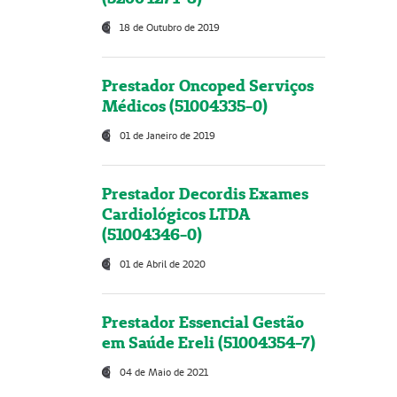
18 de Outubro de 2019
Prestador Oncoped Serviços
Médicos (51004335-0)
01 de Janeiro de 2019
Prestador Decordis Exames
Cardiológicos LTDA
(51004346-0)
01 de Abril de 2020
Prestador Essencial Gestão
em Saúde Ereli (51004354-7)
04 de Maio de 2021