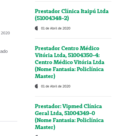
Prestador Clínica Itaipú Ltda
(51004348-2)
01 de Abril de 2020
, 2020
Prestador Centro Médico
tado
Vitória Ltda, 51004350-4:
Centro Médico Vitória Ltda
(Nome Fantasia: Policlínica
Master)
01 de Abril de 2020
Prestador: Vipmed Clínica
Geral Ltda, 51004349-0
(Nome Fantasia: Policlínica
Master)