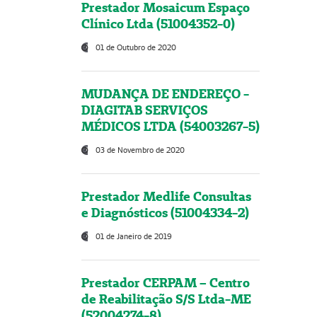
Prestador Mosaicum Espaço
Clínico Ltda (51004352-0)
01 de Outubro de 2020
MUDANÇA DE ENDEREÇO -
DIAGITAB SERVIÇOS
MÉDICOS LTDA (54003267-5)
03 de Novembro de 2020
Prestador Medlife Consultas
e Diagnósticos (51004334-2)
01 de Janeiro de 2019
Prestador CERPAM – Centro
de Reabilitação S/S Ltda-ME
(52004274-8)