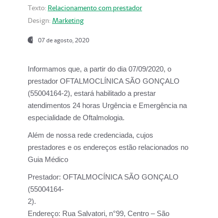
Texto:
Relacionamento com prestador
Design:
Marketing
07 de agosto, 2020
Informamos que, a partir do dia
07/09/2020,
o
prestador OFTALMOCLÍNICA SÃO GONÇALO
(55004164-2), estará habilitado a prestar
atendimentos
24 horas Urgência e Emergência na
especialidade de Oftalmologia.
Além de nossa rede credenciada, cujos
prestadores e os endereços estão relacionados no
Guia Médico
Prestador:
OFTALMOCÍNICA SÃO GONÇALO
(55004164-
2).
Endereço:
Rua Salvatori, n°99, Centro – São