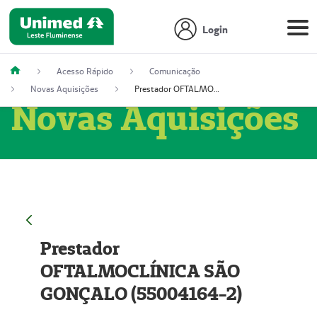
Login
Acesso Rápido
Comunicação
Novas Aquisições
Prestador OFTALMOCLÍNICA SÃO GONÇALO (55004164-2)
Novas Aquisições
Prestador
OFTALMOCLÍNICA SÃO
GONÇALO (55004164-2)