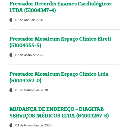
Prestador Decordis Exames Cardiológicos
LTDA (51004347-4)
01 de Abril de 2020
Prestador Mosaicum Espaço Clínico Eireli
(51004355-5)
07 de Maio de 2021
Prestador Mosaicum Espaço Clínico Ltda
(51004352-0)
01 de Outubro de 2020
MUDANÇA DE ENDEREÇO - DIAGITAB
SERVIÇOS MÉDICOS LTDA (54003267-5)
03 de Novembro de 2020