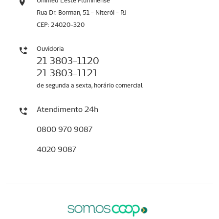
Unimed Leste Fluminense
Rua Dr. Borman, 51 - Niterói - RJ
CEP: 24020-320
Ouvidoria
21 3803-1120
21 3803-1121
de segunda a sexta, horário comercial
Atendimento 24h
0800 970 9087
4020 9087