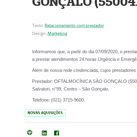
GONÇALO (55004
Texto:
Relacionamento com prestador
Design:
Marketing
Informamos que, a partir do dia
07/09/2020,
o prest
a prestar atendimentos
24 horas Urgência e Emergên
Além de nossa rede credenciada, cujos prestadores
Prestador:
OFTALMOCÍNICA SÃO
Salvatori, n°99, Centro – São Gonçalo.
Telefone:
(021) 3715-9600.
NOVAS AQUISIÇÕES