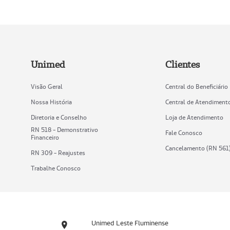
Unimed
Clientes
Visão Geral
Central do Beneficiário
Nossa História
Central de Atendiment
Diretoria e Conselho
Loja de Atendimento
RN 518 - Demonstrativo
Fale Conosco
Financeiro
Cancelamento (RN 561
RN 309 - Reajustes
Trabalhe Conosco
Unimed Leste Fluminense