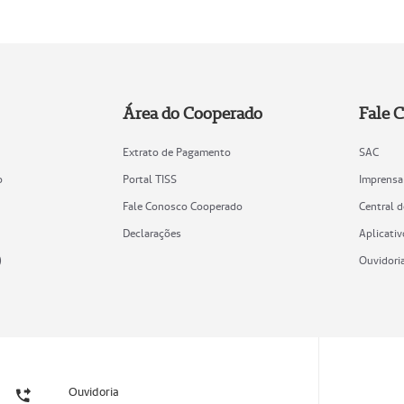
Área do Cooperado
Fale 
Extrato de Pagamento
SAC
o
Portal TISS
Imprensa
Fale Conosco Cooperado
Central 
Declarações
Aplicativ
)
Ouvidori
Ouvidoria