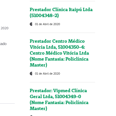
Prestador Clínica Itaipú Ltda
(51004348-2)
01 de Abril de 2020
, 2020
Prestador Centro Médico
tado
Vitória Ltda, 51004350-4:
Centro Médico Vitória Ltda
(Nome Fantasia: Policlínica
Master)
01 de Abril de 2020
Prestador: Vipmed Clínica
Geral Ltda, 51004349-0
(Nome Fantasia: Policlínica
Master)