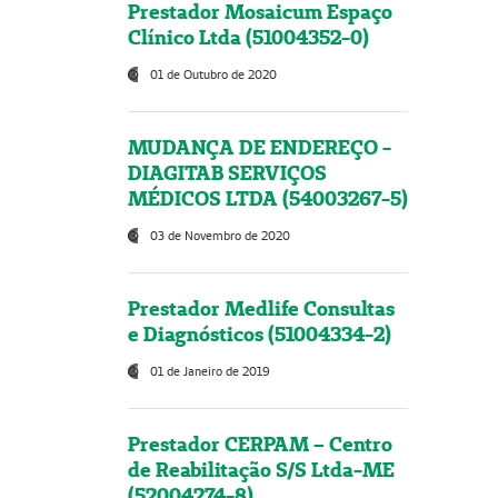
Prestador Mosaicum Espaço
Clínico Ltda (51004352-0)
01 de Outubro de 2020
MUDANÇA DE ENDEREÇO -
DIAGITAB SERVIÇOS
MÉDICOS LTDA (54003267-5)
03 de Novembro de 2020
Prestador Medlife Consultas
e Diagnósticos (51004334-2)
01 de Janeiro de 2019
Prestador CERPAM – Centro
de Reabilitação S/S Ltda-ME
(52004274-8)