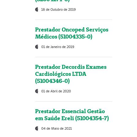
18 de Outubro de 2019
Prestador Oncoped Serviços
Médicos (51004335-0)
01 de Janeiro de 2019
Prestador Decordis Exames
Cardiológicos LTDA
(51004346-0)
01 de Abril de 2020
Prestador Essencial Gestão
em Saúde Ereli (51004354-7)
04 de Maio de 2021