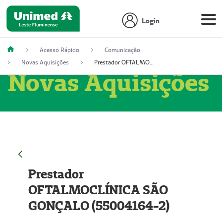
Login
Acesso Rápido
Comunicação
Novas Aquisições
Prestador OFTALMOCLÍNICA SÃO GONÇALO (55004164-2)
Novas Aquisições
Prestador
OFTALMOCLÍNICA SÃO
GONÇALO (55004164-2)