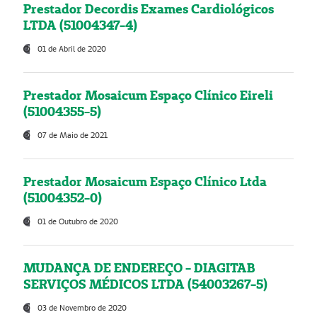
Prestador Decordis Exames Cardiológicos
LTDA (51004347-4)
01 de Abril de 2020
Prestador Mosaicum Espaço Clínico Eireli
(51004355-5)
07 de Maio de 2021
Prestador Mosaicum Espaço Clínico Ltda
(51004352-0)
01 de Outubro de 2020
MUDANÇA DE ENDEREÇO - DIAGITAB
SERVIÇOS MÉDICOS LTDA (54003267-5)
03 de Novembro de 2020