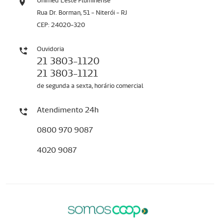
Unimed Leste Fluminense
Rua Dr. Borman, 51 - Niterói - RJ
CEP: 24020-320
Ouvidoria
21 3803-1120
21 3803-1121
de segunda a sexta, horário comercial
Atendimento 24h
0800 970 9087
4020 9087