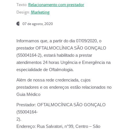
Texto:
Relacionamento com prestador
Design:
Marketing
07 de agosto, 2020
Informamos que, a partir do dia
07/09/2020,
o
prestador OFTALMOCLÍNICA SÃO GONÇALO
(55004164-2), estará habilitado a prestar
atendimentos
24 horas Urgência e Emergência na
especialidade de Oftalmologia.
Além de nossa rede credenciada, cujos
prestadores e os endereços estão relacionados no
Guia Médico
Prestador:
OFTALMOCÍNICA SÃO GONÇALO
(55004164-
2).
Endereço:
Rua Salvatori, n°99, Centro – São