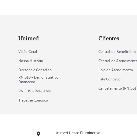
Unimed
Clientes
Visão Geral
Central do Beneficiário
Nossa História
Central de Atendiment
Diretoria e Conselho
Loja de Atendimento
RN 518 - Demonstrativo
Fale Conosco
Financeiro
Cancelamento (RN 561
RN 309 - Reajustes
Trabalhe Conosco
Unimed Leste Fluminense