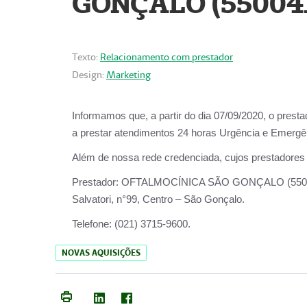
GONÇALO (55004
Texto:
Relacionamento com prestador
Design:
Marketing
Informamos que, a partir do dia
07/09/2020,
o prest
a prestar atendimentos
24 horas Urgência e Emergên
Além de nossa rede credenciada, cujos prestadores
Prestador:
OFTALMOCÍNICA SÃO
Salvatori, n°99, Centro – São Gonçalo.
Telefone:
(021) 3715-9600.
NOVAS AQUISIÇÕES