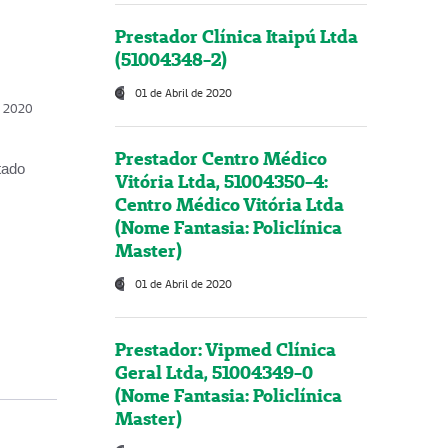
Prestador Clínica Itaipú Ltda
(51004348-2)
01 de Abril de 2020
, 2020
Prestador Centro Médico
tado
Vitória Ltda, 51004350-4:
Centro Médico Vitória Ltda
(Nome Fantasia: Policlínica
Master)
01 de Abril de 2020
Prestador: Vipmed Clínica
Geral Ltda, 51004349-0
(Nome Fantasia: Policlínica
Master)