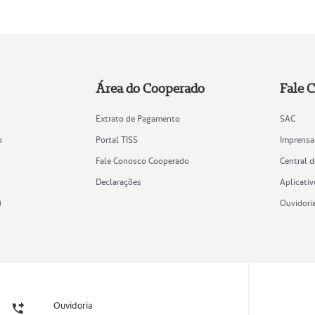
Área do Cooperado
Fale 
Extrato de Pagamento
SAC
o
Portal TISS
Imprensa
Fale Conosco Cooperado
Central 
Declarações
Aplicativ
)
Ouvidori
Ouvidoria