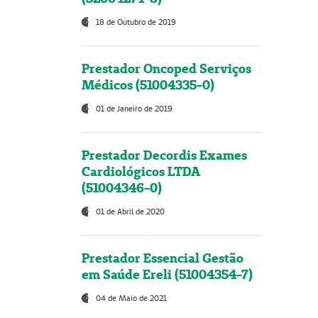
18 de Outubro de 2019
Prestador Oncoped Serviços
Médicos (51004335-0)
01 de Janeiro de 2019
Prestador Decordis Exames
Cardiológicos LTDA
(51004346-0)
01 de Abril de 2020
Prestador Essencial Gestão
em Saúde Ereli (51004354-7)
04 de Maio de 2021