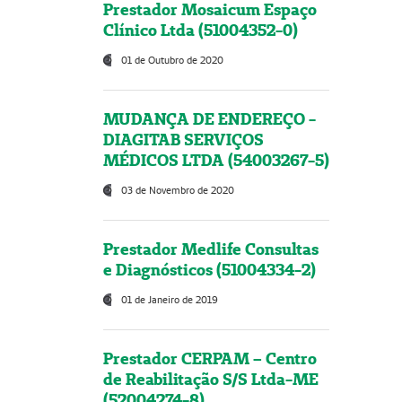
Prestador Mosaicum Espaço
Clínico Ltda (51004352-0)
01 de Outubro de 2020
MUDANÇA DE ENDEREÇO -
DIAGITAB SERVIÇOS
MÉDICOS LTDA (54003267-5)
03 de Novembro de 2020
Prestador Medlife Consultas
e Diagnósticos (51004334-2)
01 de Janeiro de 2019
Prestador CERPAM – Centro
de Reabilitação S/S Ltda-ME
(52004274-8)