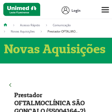
Login
Acesso Rápido
Comunicação
Novas Aquisições
Prestador OFTALMOCLÍNICA SÃO GONÇALO (55004164-2)
Novas Aquisições
Prestador
OFTALMOCLÍNICA SÃO
GONÇALO (55004164-2)