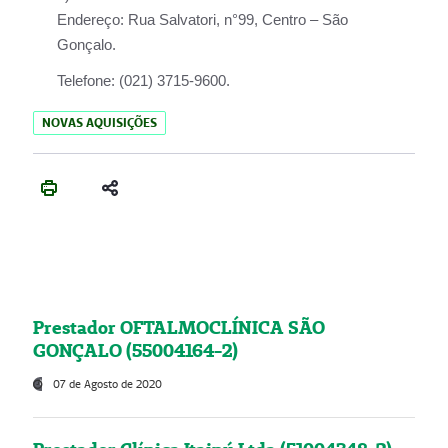
Endereço:
Rua Salvatori, n°99, Centro – São
Gonçalo.
Telefone:
(021) 3715-9600.
NOVAS AQUISIÇÕES
Prestador OFTALMOCLÍNICA SÃO
GONÇALO (55004164-2)
07 de Agosto de 2020