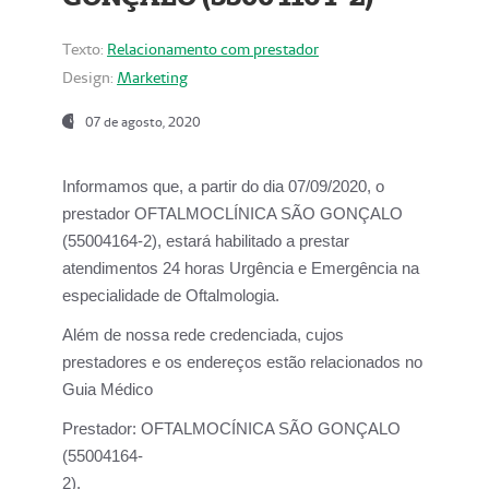
Texto:
Relacionamento com prestador
Design:
Marketing
07 de agosto, 2020
Informamos que, a partir do dia
07/09/2020,
o
prestador OFTALMOCLÍNICA SÃO GONÇALO
(55004164-2), estará habilitado a prestar
atendimentos
24 horas Urgência e Emergência na
especialidade de Oftalmologia.
Além de nossa rede credenciada, cujos
prestadores e os endereços estão relacionados no
Guia Médico
Prestador:
OFTALMOCÍNICA SÃO GONÇALO
(55004164-
2).