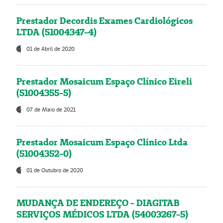
Prestador Decordis Exames Cardiológicos
LTDA (51004347-4)
01 de Abril de 2020
Prestador Mosaicum Espaço Clínico Eireli
(51004355-5)
07 de Maio de 2021
Prestador Mosaicum Espaço Clínico Ltda
(51004352-0)
01 de Outubro de 2020
MUDANÇA DE ENDEREÇO - DIAGITAB
SERVIÇOS MÉDICOS LTDA (54003267-5)