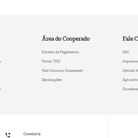
Área do Cooperado
Fale 
Extrato de Pagamento
SAC
o
Portal TISS
Imprensa
Fale Conosco Cooperado
Central 
Declarações
Aplicativ
)
Ouvidori
Ouvidoria