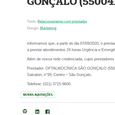
GONÇALO (55004
Texto:
Relacionamento com prestador
Design:
Marketing
Informamos que, a partir do dia
07/09/2020,
o prest
a prestar atendimentos
24 horas Urgência e Emergên
Além de nossa rede credenciada, cujos prestadores
Prestador:
OFTALMOCÍNICA SÃO
Salvatori, n°99, Centro – São Gonçalo.
Telefone:
(021) 3715-9600.
NOVAS AQUISIÇÕES