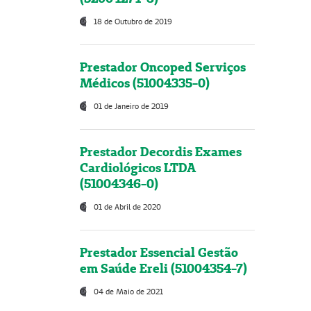
18 de Outubro de 2019
Prestador Oncoped Serviços
Médicos (51004335-0)
01 de Janeiro de 2019
Prestador Decordis Exames
Cardiológicos LTDA
(51004346-0)
01 de Abril de 2020
Prestador Essencial Gestão
em Saúde Ereli (51004354-7)
04 de Maio de 2021