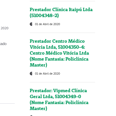
Prestador Clínica Itaipú Ltda
(51004348-2)
01 de Abril de 2020
, 2020
Prestador Centro Médico
tado
Vitória Ltda, 51004350-4:
Centro Médico Vitória Ltda
(Nome Fantasia: Policlínica
Master)
01 de Abril de 2020
Prestador: Vipmed Clínica
Geral Ltda, 51004349-0
(Nome Fantasia: Policlínica
Master)