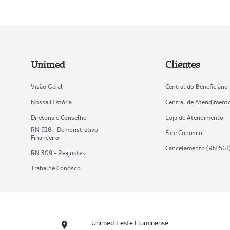
Unimed
Clientes
Visão Geral
Central do Beneficiário
Nossa História
Central de Atendiment
Diretoria e Conselho
Loja de Atendimento
RN 518 - Demonstrativo
Fale Conosco
Financeiro
Cancelamento (RN 561
RN 309 - Reajustes
Trabalhe Conosco
Unimed Leste Fluminense