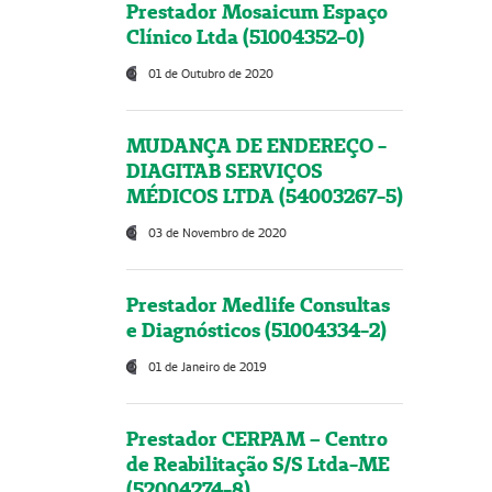
Prestador Mosaicum Espaço
Clínico Ltda (51004352-0)
01 de Outubro de 2020
MUDANÇA DE ENDEREÇO -
DIAGITAB SERVIÇOS
MÉDICOS LTDA (54003267-5)
03 de Novembro de 2020
Prestador Medlife Consultas
e Diagnósticos (51004334-2)
01 de Janeiro de 2019
Prestador CERPAM – Centro
de Reabilitação S/S Ltda-ME
(52004274-8)