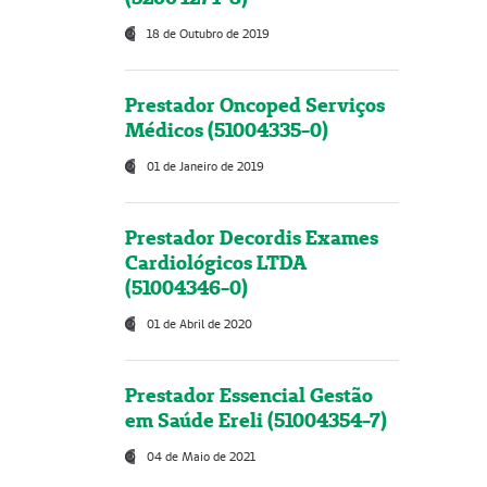
18 de Outubro de 2019
Prestador Oncoped Serviços
Médicos (51004335-0)
01 de Janeiro de 2019
Prestador Decordis Exames
Cardiológicos LTDA
(51004346-0)
01 de Abril de 2020
Prestador Essencial Gestão
em Saúde Ereli (51004354-7)
04 de Maio de 2021