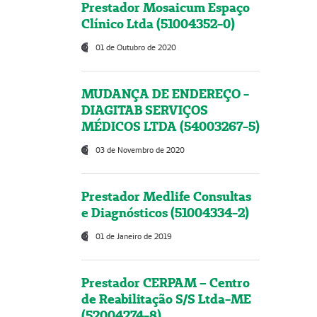
Prestador Mosaicum Espaço
Clínico Ltda (51004352-0)
01 de Outubro de 2020
MUDANÇA DE ENDEREÇO -
DIAGITAB SERVIÇOS
MÉDICOS LTDA (54003267-5)
03 de Novembro de 2020
Prestador Medlife Consultas
e Diagnósticos (51004334-2)
01 de Janeiro de 2019
Prestador CERPAM – Centro
de Reabilitação S/S Ltda-ME
(52004274-8)