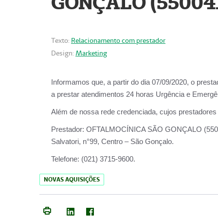
GONÇALO (55004
Texto:
Relacionamento com prestador
Design:
Marketing
Informamos que, a partir do dia
07/09/2020,
o prest
a prestar atendimentos
24 horas Urgência e Emergên
Além de nossa rede credenciada, cujos prestadores
Prestador:
OFTALMOCÍNICA SÃO
Salvatori, n°99, Centro – São Gonçalo.
Telefone:
(021) 3715-9600.
NOVAS AQUISIÇÕES