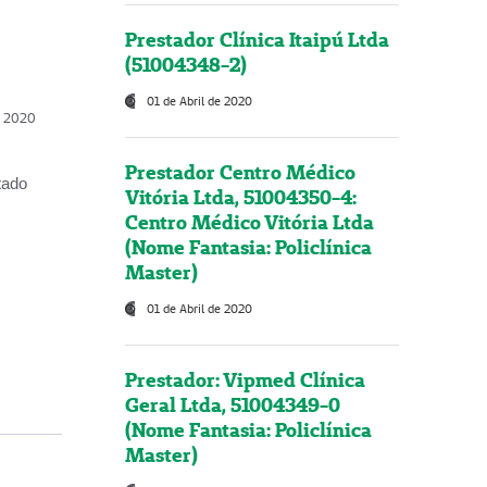
Prestador Clínica Itaipú Ltda
(51004348-2)
01 de Abril de 2020
, 2020
Prestador Centro Médico
tado
Vitória Ltda, 51004350-4:
Centro Médico Vitória Ltda
(Nome Fantasia: Policlínica
Master)
01 de Abril de 2020
Prestador: Vipmed Clínica
Geral Ltda, 51004349-0
(Nome Fantasia: Policlínica
Master)