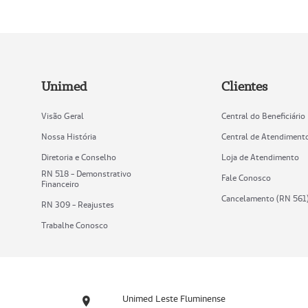
Unimed
Clientes
Visão Geral
Central do Beneficiário
Nossa História
Central de Atendiment
Diretoria e Conselho
Loja de Atendimento
RN 518 - Demonstrativo
Fale Conosco
Financeiro
Cancelamento (RN 561
RN 309 - Reajustes
Trabalhe Conosco
Unimed Leste Fluminense