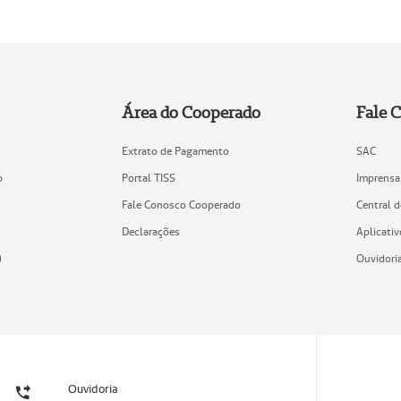
Área do Cooperado
Fale 
Extrato de Pagamento
SAC
o
Portal TISS
Imprensa
Fale Conosco Cooperado
Central 
Declarações
Aplicativ
)
Ouvidori
Ouvidoria