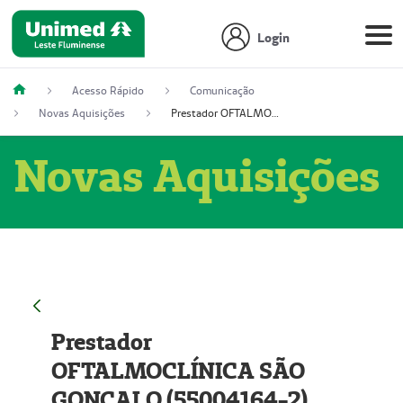
Login
Acesso Rápido
Comunicação
Novas Aquisições
Prestador OFTALMOCLÍNICA SÃO GONÇALO (55004164-2)
Novas Aquisições
Prestador
OFTALMOCLÍNICA SÃO
GONÇALO (55004164-2)