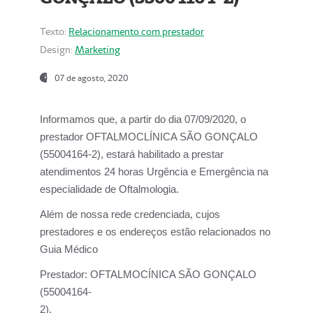
Texto:
Relacionamento com prestador
Design:
Marketing
07 de agosto, 2020
Informamos que, a partir do dia
07/09/2020,
o
prestador OFTALMOCLÍNICA SÃO GONÇALO
(55004164-2), estará habilitado a prestar
atendimentos
24 horas Urgência e Emergência na
especialidade de Oftalmologia.
Além de nossa rede credenciada, cujos
prestadores e os endereços estão relacionados no
Guia Médico
Prestador:
OFTALMOCÍNICA SÃO GONÇALO
(55004164-
2).