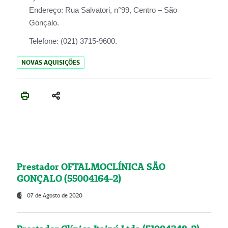
Endereço:
Rua Salvatori, n°99, Centro – São
Gonçalo.
Telefone:
(021) 3715-9600.
NOVAS AQUISIÇÕES
Prestador OFTALMOCLÍNICA SÃO
GONÇALO (55004164-2)
07 de Agosto de 2020