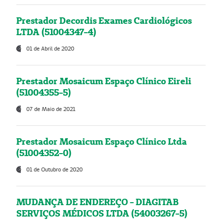
Prestador Decordis Exames Cardiológicos
LTDA (51004347-4)
01 de Abril de 2020
Prestador Mosaicum Espaço Clínico Eireli
(51004355-5)
07 de Maio de 2021
Prestador Mosaicum Espaço Clínico Ltda
(51004352-0)
01 de Outubro de 2020
MUDANÇA DE ENDEREÇO - DIAGITAB
SERVIÇOS MÉDICOS LTDA (54003267-5)