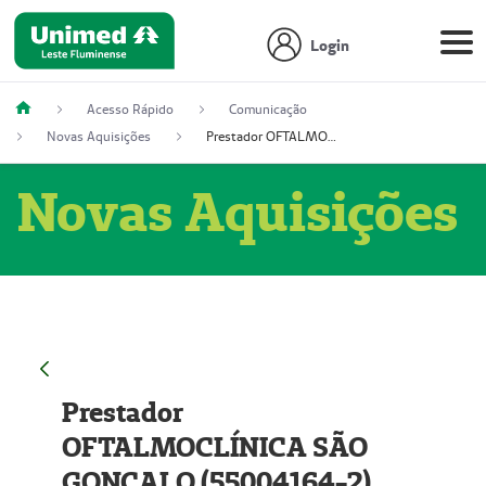
Login
Acesso Rápido
Comunicação
Novas Aquisições
Prestador OFTALMOCLÍNICA SÃO GONÇALO (55004164-2)
Novas Aquisições
Prestador
OFTALMOCLÍNICA SÃO
GONÇALO (55004164-2)