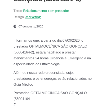
Texto:
Relacionamento com prestador
Design:
Marketing
07 de agosto, 2020
Informamos que, a partir do dia
07/09/2020,
o
prestador OFTALMOCLÍNICA SÃO GONÇALO
(55004164-2), estará habilitado a prestar
atendimentos
24 horas Urgência e Emergência na
especialidade de Oftalmologia.
Além de nossa rede credenciada, cujos
prestadores e os endereços estão relacionados no
Guia Médico
Prestador:
OFTALMOCÍNICA SÃO GONÇALO
(55004164-
2).