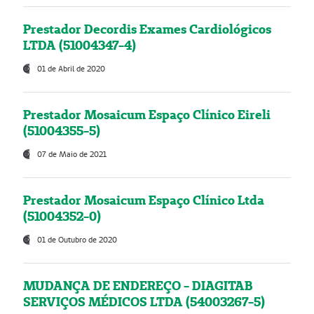
Prestador Decordis Exames Cardiológicos
LTDA (51004347-4)
01 de Abril de 2020
Prestador Mosaicum Espaço Clínico Eireli
(51004355-5)
07 de Maio de 2021
Prestador Mosaicum Espaço Clínico Ltda
(51004352-0)
01 de Outubro de 2020
MUDANÇA DE ENDEREÇO - DIAGITAB
SERVIÇOS MÉDICOS LTDA (54003267-5)