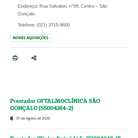
Endereço:
Rua Salvatori, n°99, Centro – São
Gonçalo.
Telefone:
(021) 3715-9600.
NOVAS AQUISIÇÕES
Prestador OFTALMOCLÍNICA SÃO
GONÇALO (55004164-2)
07 de Agosto de 2020