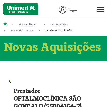
Login
Acesso Rápido
Comunicação
Novas Aquisições
Prestador OFTALMOCLÍNICA SÃO GONÇALO (55004164-2)
Novas Aquisições
Prestador
OFTALMOCLÍNICA SÃO
GONÇALO (55004164-2)