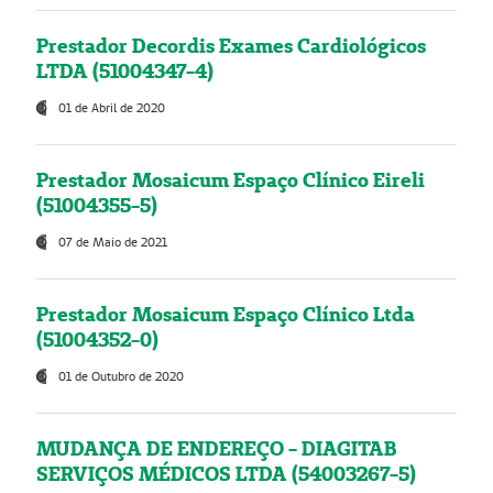
Prestador Decordis Exames Cardiológicos
LTDA (51004347-4)
01 de Abril de 2020
Prestador Mosaicum Espaço Clínico Eireli
(51004355-5)
07 de Maio de 2021
Prestador Mosaicum Espaço Clínico Ltda
(51004352-0)
01 de Outubro de 2020
MUDANÇA DE ENDEREÇO - DIAGITAB
SERVIÇOS MÉDICOS LTDA (54003267-5)