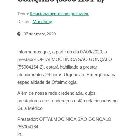
Texto:
Relacionamento com prestador
Design:
Marketing
07 de agosto, 2020
Informamos que, a partir do dia
07/09/2020,
o
prestador OFTALMOCLÍNICA SÃO GONÇALO
(55004164-2), estará habilitado a prestar
atendimentos
24 horas Urgência e Emergência na
especialidade de Oftalmologia.
Além de nossa rede credenciada, cujos
prestadores e os endereços estão relacionados no
Guia Médico
Prestador:
OFTALMOCÍNICA SÃO GONÇALO
(55004164-
2).