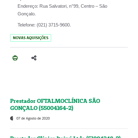
Endereço:
Rua Salvatori, n°99, Centro – São
Gonçalo.
Telefone:
(021) 3715-9600.
NOVAS AQUISIÇÕES
Prestador OFTALMOCLÍNICA SÃO
GONÇALO (55004164-2)
07 de Agosto de 2020