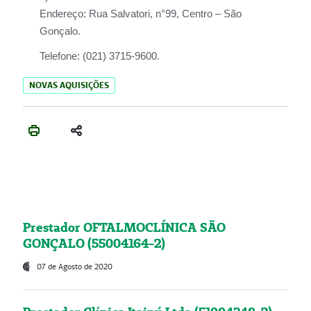
Endereço:
Rua Salvatori, n°99, Centro – São
Gonçalo.
Telefone:
(021) 3715-9600.
NOVAS AQUISIÇÕES
Prestador OFTALMOCLÍNICA SÃO
GONÇALO (55004164-2)
07 de Agosto de 2020