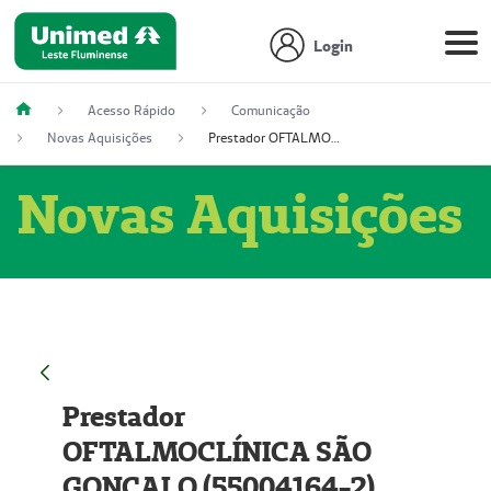
Login
Acesso Rápido
Comunicação
Novas Aquisições
Prestador OFTALMOCLÍNICA SÃO GONÇALO (55004164-2)
Novas Aquisições
Prestador
OFTALMOCLÍNICA SÃO
GONÇALO (55004164-2)