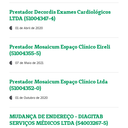
Prestador Decordis Exames Cardiológicos
LTDA (51004347-4)
01 de Abril de 2020
Prestador Mosaicum Espaço Clínico Eireli
(51004355-5)
07 de Maio de 2021
Prestador Mosaicum Espaço Clínico Ltda
(51004352-0)
01 de Outubro de 2020
MUDANÇA DE ENDEREÇO - DIAGITAB
SERVIÇOS MÉDICOS LTDA (54003267-5)