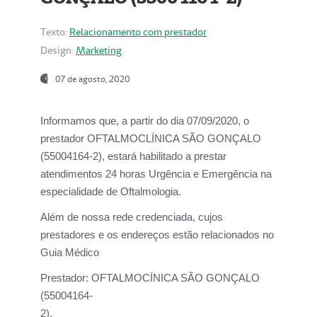
Texto:
Relacionamento com prestador
Design:
Marketing
07 de agosto, 2020
Informamos que, a partir do dia
07/09/2020,
o
prestador OFTALMOCLÍNICA SÃO GONÇALO
(55004164-2), estará habilitado a prestar
atendimentos
24 horas Urgência e Emergência na
especialidade de Oftalmologia.
Além de nossa rede credenciada, cujos
prestadores e os endereços estão relacionados no
Guia Médico
Prestador:
OFTALMOCÍNICA SÃO GONÇALO
(55004164-
2).