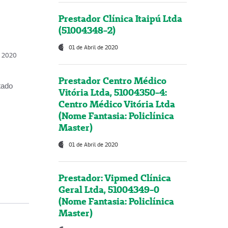
Prestador Clínica Itaipú Ltda
(51004348-2)
01 de Abril de 2020
, 2020
Prestador Centro Médico
tado
Vitória Ltda, 51004350-4:
Centro Médico Vitória Ltda
(Nome Fantasia: Policlínica
Master)
01 de Abril de 2020
Prestador: Vipmed Clínica
Geral Ltda, 51004349-0
(Nome Fantasia: Policlínica
Master)