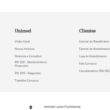
Unimed
Clientes
Visão Geral
Central do Beneficiário
Nossa História
Central de Atendiment
Diretoria e Conselho
Loja de Atendimento
RN 518 - Demonstrativo
Fale Conosco
Financeiro
Cancelamento (RN 561
RN 309 - Reajustes
Trabalhe Conosco
Unimed Leste Fluminense