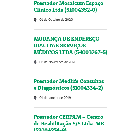
Prestador Mosaicum Espaço
Clínico Ltda (51004352-0)
01 de Outubro de 2020
MUDANÇA DE ENDEREÇO -
DIAGITAB SERVIÇOS
MÉDICOS LTDA (54003267-5)
03 de Novembro de 2020
Prestador Medlife Consultas
e Diagnósticos (51004334-2)
01 de Janeiro de 2019
Prestador CERPAM – Centro
de Reabilitação S/S Ltda-ME
(52004274-8)