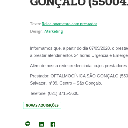
GONÇALO (55004
Texto:
Relacionamento com prestador
Design:
Marketing
Informamos que, a partir do dia
07/09/2020,
o prest
a prestar atendimentos
24 horas Urgência e Emergên
Além de nossa rede credenciada, cujos prestadores
Prestador:
OFTALMOCÍNICA SÃO
Salvatori, n°99, Centro – São Gonçalo.
Telefone:
(021) 3715-9600.
NOVAS AQUISIÇÕES