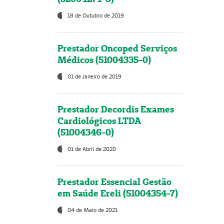
18 de Outubro de 2019
Prestador Oncoped Serviços
Médicos (51004335-0)
01 de Janeiro de 2019
Prestador Decordis Exames
Cardiológicos LTDA
(51004346-0)
01 de Abril de 2020
Prestador Essencial Gestão
em Saúde Ereli (51004354-7)
04 de Maio de 2021