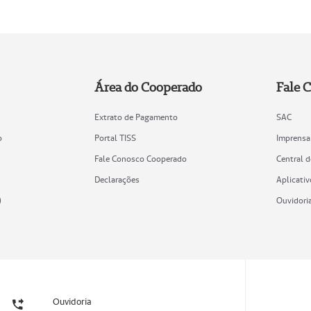
Área do Cooperado
Fale 
Extrato de Pagamento
SAC
o
Portal TISS
Imprensa
Fale Conosco Cooperado
Central 
Declarações
Aplicativ
)
Ouvidori
Ouvidoria