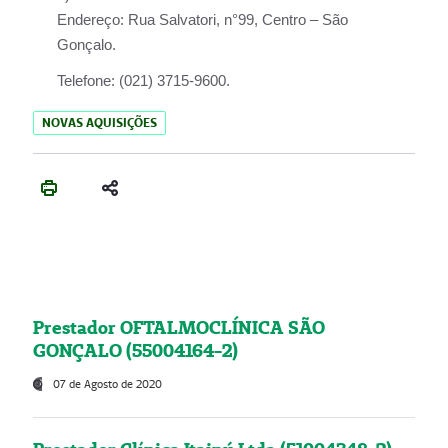
Endereço:
Rua Salvatori, n°99, Centro – São
Gonçalo.
Telefone:
(021) 3715-9600.
NOVAS AQUISIÇÕES
Prestador OFTALMOCLÍNICA SÃO
GONÇALO (55004164-2)
07 de Agosto de 2020