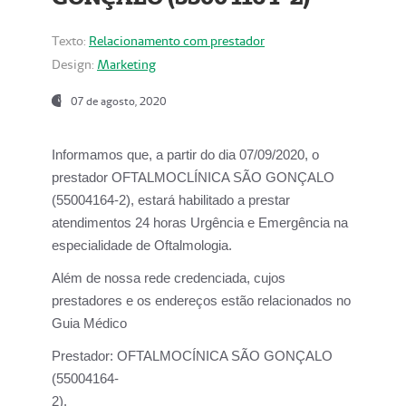
Texto:
Relacionamento com prestador
Design:
Marketing
07 de agosto, 2020
Informamos que, a partir do dia
07/09/2020,
o
prestador OFTALMOCLÍNICA SÃO GONÇALO
(55004164-2), estará habilitado a prestar
atendimentos
24 horas Urgência e Emergência na
especialidade de Oftalmologia.
Além de nossa rede credenciada, cujos
prestadores e os endereços estão relacionados no
Guia Médico
Prestador:
OFTALMOCÍNICA SÃO GONÇALO
(55004164-
2).