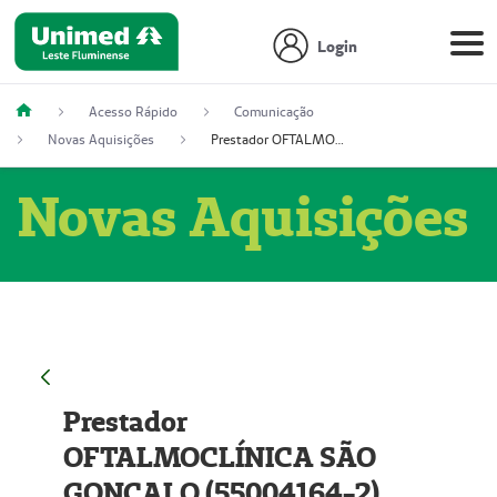
Login
Acesso Rápido
Comunicação
Novas Aquisições
Prestador OFTALMOCLÍNICA SÃO GONÇALO (55004164-2)
Novas Aquisições
Prestador
OFTALMOCLÍNICA SÃO
GONÇALO (55004164-2)