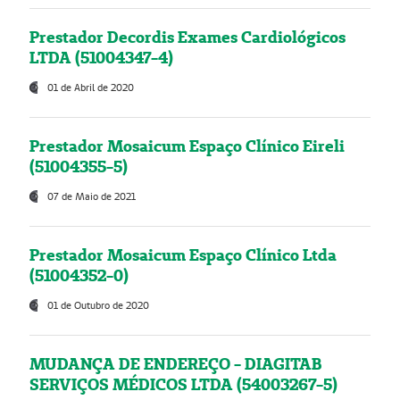
Prestador Decordis Exames Cardiológicos
LTDA (51004347-4)
01 de Abril de 2020
Prestador Mosaicum Espaço Clínico Eireli
(51004355-5)
07 de Maio de 2021
Prestador Mosaicum Espaço Clínico Ltda
(51004352-0)
01 de Outubro de 2020
MUDANÇA DE ENDEREÇO - DIAGITAB
SERVIÇOS MÉDICOS LTDA (54003267-5)