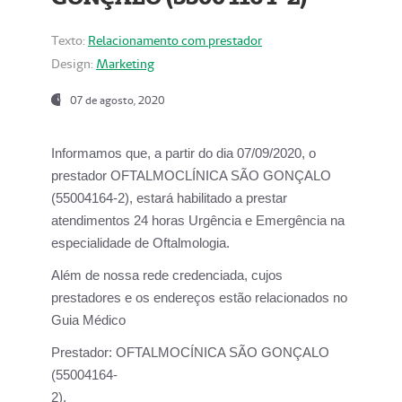
Texto:
Relacionamento com prestador
Design:
Marketing
07 de agosto, 2020
Informamos que, a partir do dia
07/09/2020,
o
prestador OFTALMOCLÍNICA SÃO GONÇALO
(55004164-2), estará habilitado a prestar
atendimentos
24 horas Urgência e Emergência na
especialidade de Oftalmologia.
Além de nossa rede credenciada, cujos
prestadores e os endereços estão relacionados no
Guia Médico
Prestador:
OFTALMOCÍNICA SÃO GONÇALO
(55004164-
2).