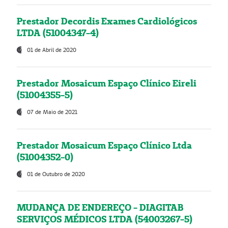
Prestador Decordis Exames Cardiológicos
LTDA (51004347-4)
01 de Abril de 2020
Prestador Mosaicum Espaço Clínico Eireli
(51004355-5)
07 de Maio de 2021
Prestador Mosaicum Espaço Clínico Ltda
(51004352-0)
01 de Outubro de 2020
MUDANÇA DE ENDEREÇO - DIAGITAB
SERVIÇOS MÉDICOS LTDA (54003267-5)