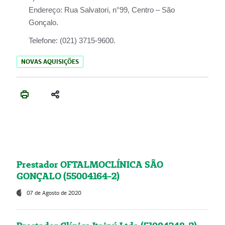
Endereço:
Rua Salvatori, n°99, Centro – São
Gonçalo.
Telefone:
(021) 3715-9600.
NOVAS AQUISIÇÕES
Prestador OFTALMOCLÍNICA SÃO
GONÇALO (55004164-2)
07 de Agosto de 2020