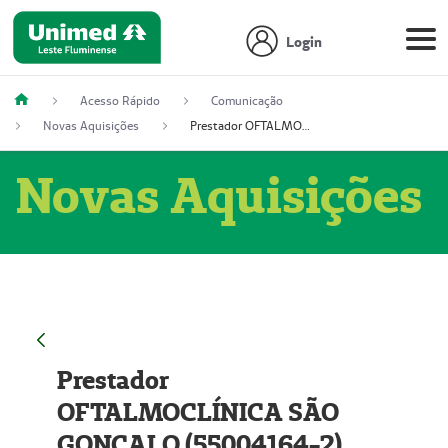
Login
Acesso Rápido
Comunicação
Novas Aquisições
Prestador OFTALMOCLÍNICA SÃO GONÇALO (55004164-2)
Novas Aquisições
Prestador
OFTALMOCLÍNICA SÃO
GONÇALO (55004164-2)