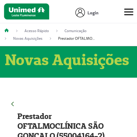
Login
Acesso Rápido
Comunicação
Novas Aquisições
Prestador OFTALMOCLÍNICA SÃO GONÇALO (55004164-2)
Novas Aquisições
Prestador
OFTALMOCLÍNICA SÃO
GONÇALO (55004164-2)