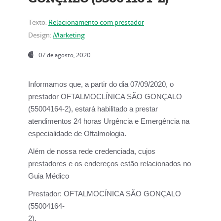
Texto:
Relacionamento com prestador
Design:
Marketing
07 de agosto, 2020
Informamos que, a partir do dia
07/09/2020,
o
prestador OFTALMOCLÍNICA SÃO GONÇALO
(55004164-2), estará habilitado a prestar
atendimentos
24 horas Urgência e Emergência na
especialidade de Oftalmologia.
Além de nossa rede credenciada, cujos
prestadores e os endereços estão relacionados no
Guia Médico
Prestador:
OFTALMOCÍNICA SÃO GONÇALO
(55004164-
2).