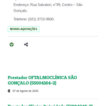
Endereço:
Rua Salvatori, n°99, Centro – São
Gonçalo.
Telefone:
(021) 3715-9600.
NOVAS AQUISIÇÕES
Prestador OFTALMOCLÍNICA SÃO
GONÇALO (55004164-2)
07 de Agosto de 2020