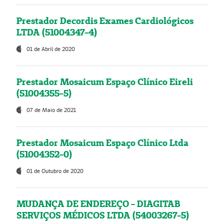
Prestador Decordis Exames Cardiológicos
LTDA (51004347-4)
01 de Abril de 2020
Prestador Mosaicum Espaço Clínico Eireli
(51004355-5)
07 de Maio de 2021
Prestador Mosaicum Espaço Clínico Ltda
(51004352-0)
01 de Outubro de 2020
MUDANÇA DE ENDEREÇO - DIAGITAB
SERVIÇOS MÉDICOS LTDA (54003267-5)