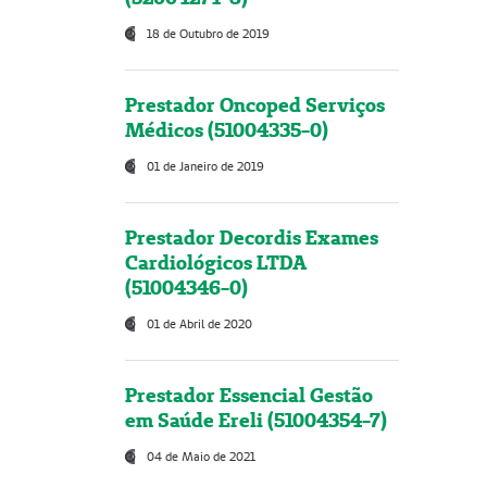
18 de Outubro de 2019
Prestador Oncoped Serviços
Médicos (51004335-0)
01 de Janeiro de 2019
Prestador Decordis Exames
Cardiológicos LTDA
(51004346-0)
01 de Abril de 2020
Prestador Essencial Gestão
em Saúde Ereli (51004354-7)
04 de Maio de 2021