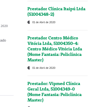
Prestador Clínica Itaipú Ltda
(51004348-2)
01 de Abril de 2020
, 2020
Prestador Centro Médico
tado
Vitória Ltda, 51004350-4:
Centro Médico Vitória Ltda
(Nome Fantasia: Policlínica
Master)
01 de Abril de 2020
Prestador: Vipmed Clínica
Geral Ltda, 51004349-0
(Nome Fantasia: Policlínica
Master)