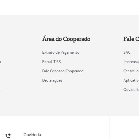
Área do Cooperado
Fale 
Extrato de Pagamento
SAC
o
Portal TISS
Imprensa
Fale Conosco Cooperado
Central 
Declarações
Aplicativ
)
Ouvidori
Ouvidoria