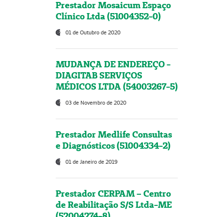
Prestador Mosaicum Espaço
Clínico Ltda (51004352-0)
01 de Outubro de 2020
MUDANÇA DE ENDEREÇO -
DIAGITAB SERVIÇOS
MÉDICOS LTDA (54003267-5)
03 de Novembro de 2020
Prestador Medlife Consultas
e Diagnósticos (51004334-2)
01 de Janeiro de 2019
Prestador CERPAM – Centro
de Reabilitação S/S Ltda-ME
(52004274-8)