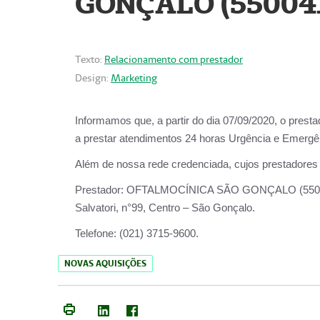
GONÇALO (55004
Texto:
Relacionamento com prestador
Design:
Marketing
Informamos que, a partir do dia
07/09/2020,
o prest
a prestar atendimentos
24 horas Urgência e Emergên
Além de nossa rede credenciada, cujos prestadores
Prestador:
OFTALMOCÍNICA SÃO
Salvatori, n°99, Centro – São Gonçalo.
Telefone:
(021) 3715-9600.
NOVAS AQUISIÇÕES