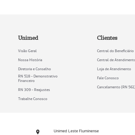
Unimed
Clientes
Visão Geral
Central do Beneficiário
Nossa História
Central de Atendiment
Diretoria e Conselho
Loja de Atendimento
RN 518 - Demonstrativo
Fale Conosco
Financeiro
Cancelamento (RN 561
RN 309 - Reajustes
Trabalhe Conosco
Unimed Leste Fluminense