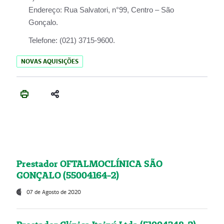
Endereço:
Rua Salvatori, n°99, Centro – São
Gonçalo.
Telefone:
(021) 3715-9600.
NOVAS AQUISIÇÕES
Prestador OFTALMOCLÍNICA SÃO
GONÇALO (55004164-2)
07 de Agosto de 2020