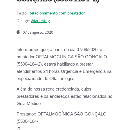
Texto:
Relacionamento com prestador
Design:
Marketing
07 de agosto, 2020
Informamos que, a partir do dia
07/09/2020,
o
prestador OFTALMOCLÍNICA SÃO GONÇALO
(55004164-2), estará habilitado a prestar
atendimentos
24 horas Urgência e Emergência na
especialidade de Oftalmologia.
Além de nossa rede credenciada, cujos
prestadores e os endereços estão relacionados no
Guia Médico
Prestador:
OFTALMOCÍNICA SÃO GONÇALO
(55004164-
2).