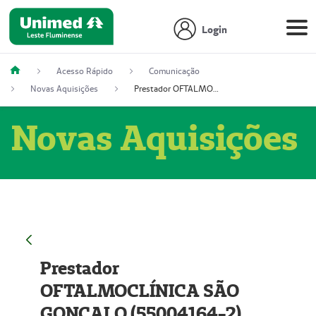
Login
Acesso Rápido
Comunicação
Novas Aquisições
Prestador OFTALMOCLÍNICA SÃO GONÇALO (55004164-2)
Novas Aquisições
Prestador
OFTALMOCLÍNICA SÃO
GONÇALO (55004164-2)