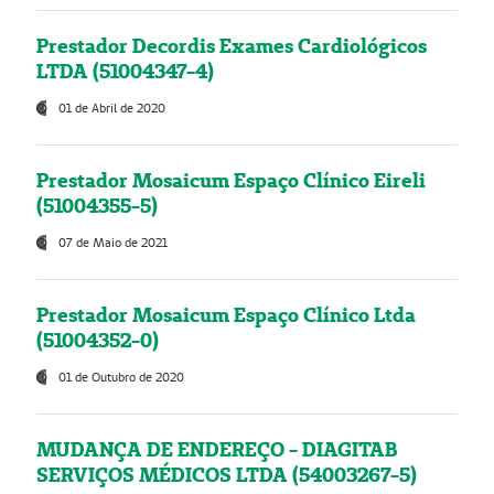
Prestador Decordis Exames Cardiológicos
LTDA (51004347-4)
01 de Abril de 2020
Prestador Mosaicum Espaço Clínico Eireli
(51004355-5)
07 de Maio de 2021
Prestador Mosaicum Espaço Clínico Ltda
(51004352-0)
01 de Outubro de 2020
MUDANÇA DE ENDEREÇO - DIAGITAB
SERVIÇOS MÉDICOS LTDA (54003267-5)