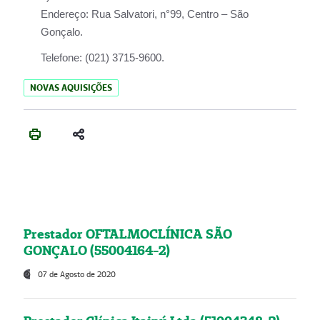
Endereço:
Rua Salvatori, n°99, Centro – São
Gonçalo.
Telefone:
(021) 3715-9600.
NOVAS AQUISIÇÕES
Prestador OFTALMOCLÍNICA SÃO
GONÇALO (55004164-2)
07 de Agosto de 2020