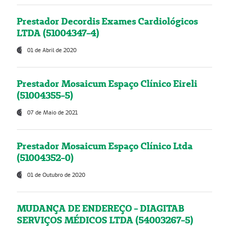
Prestador Decordis Exames Cardiológicos
LTDA (51004347-4)
01 de Abril de 2020
Prestador Mosaicum Espaço Clínico Eireli
(51004355-5)
07 de Maio de 2021
Prestador Mosaicum Espaço Clínico Ltda
(51004352-0)
01 de Outubro de 2020
MUDANÇA DE ENDEREÇO - DIAGITAB
SERVIÇOS MÉDICOS LTDA (54003267-5)