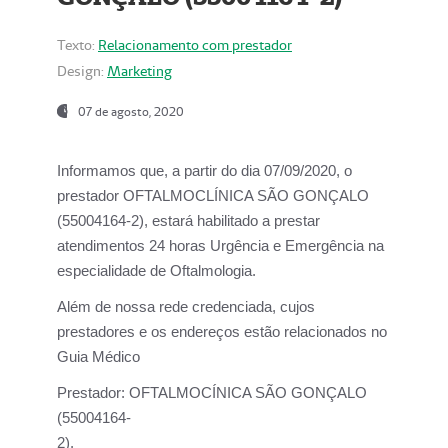
Texto:
Relacionamento com prestador
Design:
Marketing
07 de agosto, 2020
Informamos que, a partir do dia
07/09/2020,
o
prestador OFTALMOCLÍNICA SÃO GONÇALO
(55004164-2), estará habilitado a prestar
atendimentos
24 horas Urgência e Emergência na
especialidade de Oftalmologia.
Além de nossa rede credenciada, cujos
prestadores e os endereços estão relacionados no
Guia Médico
Prestador:
OFTALMOCÍNICA SÃO GONÇALO
(55004164-
2).