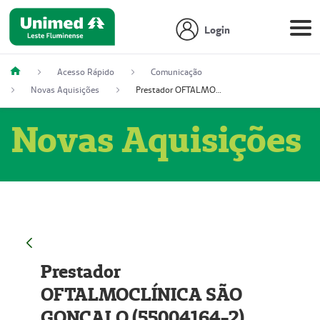
Login
Acesso Rápido
Comunicação
Novas Aquisições
Prestador OFTALMOCLÍNICA SÃO GONÇALO (55004164-2)
Novas Aquisições
Prestador
OFTALMOCLÍNICA SÃO
GONÇALO (55004164-2)