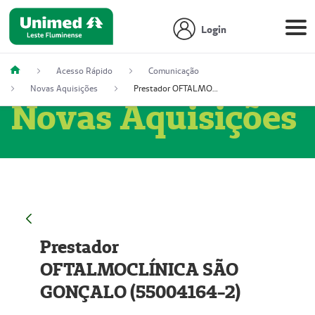
Login
Acesso Rápido
Comunicação
Novas Aquisições
Prestador OFTALMOCLÍNICA SÃO GONÇALO (55004164-2)
Novas Aquisições
Prestador
OFTALMOCLÍNICA SÃO
GONÇALO (55004164-2)