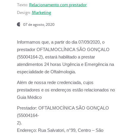
Texto:
Relacionamento com prestador
Design:
Marketing
07 de agosto, 2020
Informamos que, a partir do dia
07/09/2020,
o
prestador OFTALMOCLÍNICA SÃO GONÇALO
(55004164-2), estará habilitado a prestar
atendimentos
24 horas Urgência e Emergência na
especialidade de Oftalmologia.
Além de nossa rede credenciada, cujos
prestadores e os endereços estão relacionados no
Guia Médico
Prestador:
OFTALMOCÍNICA SÃO GONÇALO
(55004164-
2).
Endereço:
Rua Salvatori, n°99, Centro – São