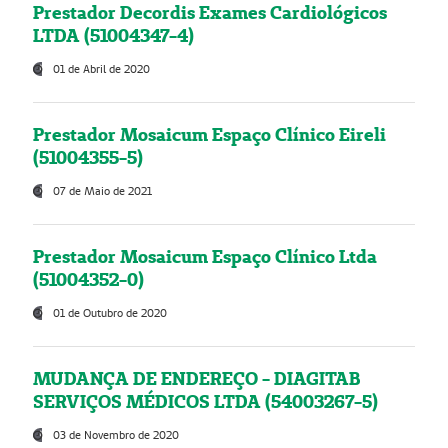
Prestador Decordis Exames Cardiológicos
LTDA (51004347-4)
01 de Abril de 2020
Prestador Mosaicum Espaço Clínico Eireli
(51004355-5)
07 de Maio de 2021
Prestador Mosaicum Espaço Clínico Ltda
(51004352-0)
01 de Outubro de 2020
MUDANÇA DE ENDEREÇO - DIAGITAB
SERVIÇOS MÉDICOS LTDA (54003267-5)
03 de Novembro de 2020