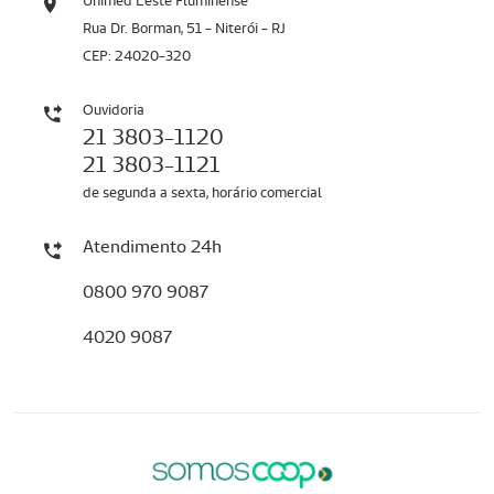
Unimed Leste Fluminense
Rua Dr. Borman, 51 - Niterói - RJ
CEP: 24020-320
Ouvidoria
21 3803-1120
21 3803-1121
de segunda a sexta, horário comercial
Atendimento 24h
0800 970 9087
4020 9087